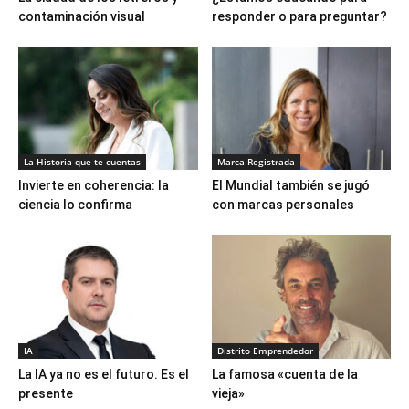
contaminación visual
responder o para preguntar?
La Historia que te cuentas
Marca Registrada
Invierte en coherencia: la
El Mundial también se jugó
ciencia lo confirma
con marcas personales
IA
Distrito Emprendedor
La IA ya no es el futuro. Es el
La famosa «cuenta de la
presente
vieja»