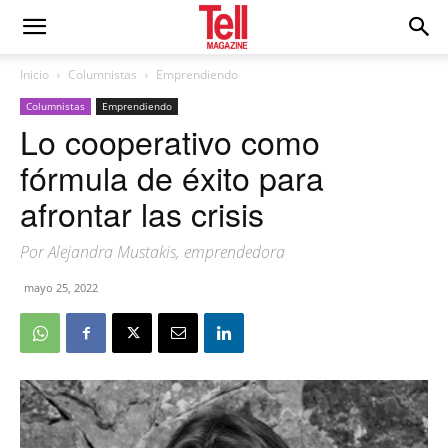
Inicio
Columnistas
Emprendiendo
Columnistas
Emprendiendo
Lo cooperativo como
fórmula de éxito para
afrontar las crisis
Por Alejandra Mustakis, emprendedora
mayo 25, 2022