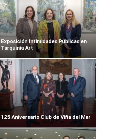
Exposición Intimidades Públicas en
Tarquinia Art
125 Aniversario Club de Viña del Mar