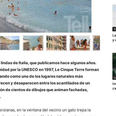
C
La
y 
lindas de Italia, que publicamos hace algunos años.
idad por la UNESCO en 1997, Le Cinque Terre forman
ando como uno de los lugares naturales más
L
ecen y desaparecen entre los acantilados de un
In
ci
ión de cientos de dibujos que animan fachadas,
.
rsianas, en la ventana del vecino un gato trepa la