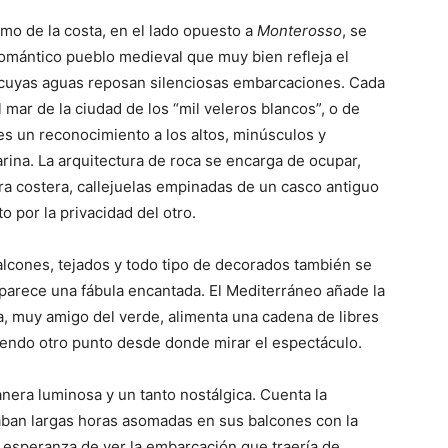
remo de la costa, en el lado opuesto a
Monterosso
, se
Romántico pueblo medieval que muy bien refleja el
n cuyas aguas reposan silenciosas embarcaciones. Cada
 mar de la ciudad de los “mil veleros blancos”, o de
es un reconocimiento a los altos, minúsculos y
rina. La arquitectura de roca se encarga de ocupar,
dra costera, callejuelas empinadas de un casco antiguo
o por la privacidad del otro.
alcones, tejados y todo tipo de decorados también se
 parece una fábula encantada. El Mediterráneo añade la
a, muy amigo del verde, alimenta una cadena de libres
ciendo otro punto desde donde mirar el espectáculo.
nera luminosa y un tanto nostálgica. Cuenta la
ban largas horas asomadas en sus balcones con la
a esperanza de ver la embarcación que traería de