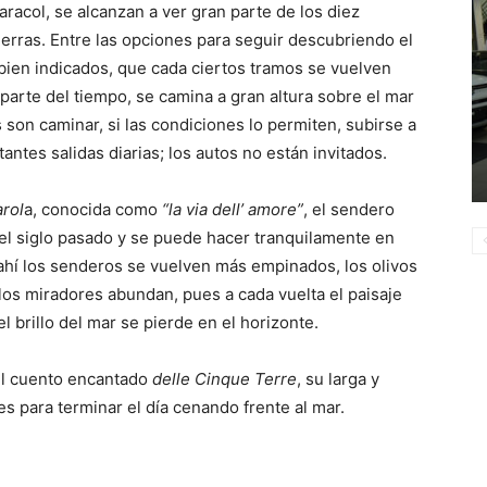
racol, se alcanzan a ver gran parte de los diez
erras. Entre las opciones para seguir descubriendo el
bien indicados, que cada ciertos tramos se vuelven
 parte del tiempo, se camina a gran altura sobre el mar
 son caminar, si las condiciones lo permiten, subirse a
ntes salidas diarias; los autos no están invitados.
rol
a, conocida como
“la via dell’ amore”
, el sendero
del siglo pasado y se puede hacer tranquilamente en
hí los senderos se vuelven más empinados, los olivos
os miradores abundan, pues a cada vuelta el paisaje
l brillo del mar se pierde en el horizonte.
 el cuento encantado
delle Cinque Terre
, su larga y
s para terminar el día cenando frente al mar.