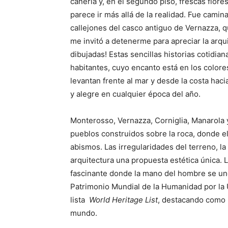
cañería y, en el segundo piso, frescas flor
parece ir más allá de la realidad. Fue camin
callejones del casco antiguo de Vernazza, q
me invitó a detenerme para apreciar la arqu
dibujadas! Estas sencillas historias cotidi
habitantes, cuyo encanto está en los colore
levantan frente al mar y desde la costa haci
y alegre en cualquier época del año.
Monterosso, Vernazza, Corniglia, Manarola 
pueblos construidos sobre la roca, donde el
abismos. Las irregularidades del terreno, l
arquitectura una propuesta estética única. L
fascinante donde la mano del hombre se un
Patrimonio Mundial de la Humanidad por l
lista
World Heritage List
, destacando como 
mundo.