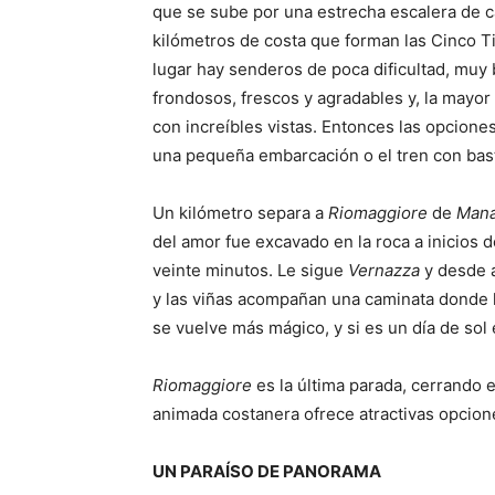
que se sube por una estrecha escalera de ca
kilómetros de costa que forman las Cinco Ti
lugar hay senderos de poca dificultad, muy 
frondosos, frescos y agradables y, la mayor
con increíbles vistas. Entonces las opciones
una pequeña embarcación o el tren con basta
Un kilómetro separa a
Riomaggiore
de
Mana
del amor fue excavado en la roca a inicios 
veinte minutos. Le sigue
Vernazza
y desde a
y las viñas acompañan una caminata donde l
se vuelve más mágico, y si es un día de sol e
Riomaggiore
es la última parada, cerrando
animada costanera ofrece atractivas opcione
UN PARAÍSO DE PANORAMA