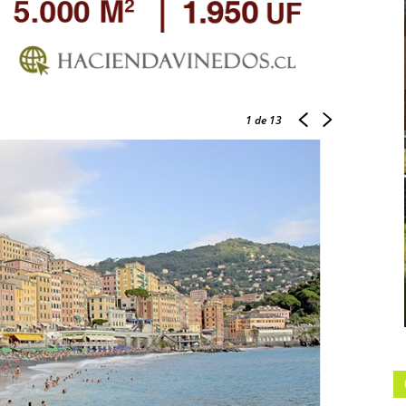
1
de 13