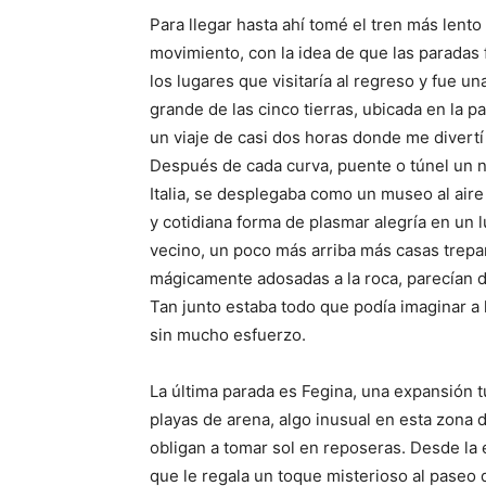
Para llegar hasta ahí tomé el tren más len
movimiento, con la idea de que las paradas
los lugares que visitaría al regreso y fue 
grande de las cinco tierras, ubicada en la pa
un viaje de casi dos horas donde me divertí
Después de cada curva, puente o túnel un
Italia, se desplegaba como un museo al aire 
y cotidiana forma de plasmar alegría en un lu
vecino, un poco más arriba más casas trepand
mágicamente adosadas a la roca, parecían d
Tan junto estaba todo que podía imaginar a
sin mucho esfuerzo.
La última parada es Fegina, una expansión tu
playas de arena, algo inusual en esta zona
obligan a tomar sol en reposeras. Desde la 
que le regala un toque misterioso al paseo q