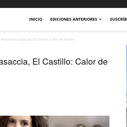
INICIO
EDICIONES ANTERIORES
SUSCRÍB
 Antonella Casaccia, El Castillo: Calor de familia
saccia, El Castillo: Calor de