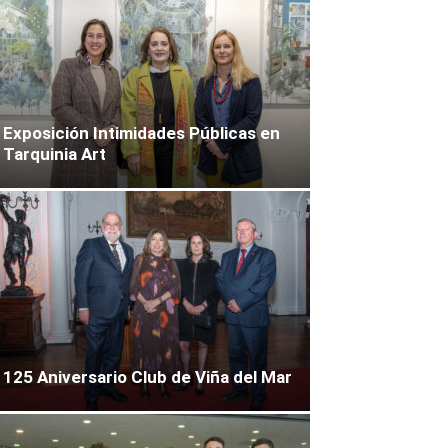
Exposición Intimidades Públicas en
Tarquinia Art
125 Aniversario Club de Viña del Mar