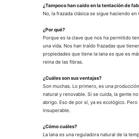
¿Tampoco han caído en la tentación de fabr
No, la frazada clásica se sigue haciendo en 
¿Por qué?
Porque es la clave que nos ha permitido ten
una vida. Nos han traído frazadas que tien
propiedades que tiene la lana es que es más 
reina de las fibras.
¿Cuáles son sus ventajas?
Son muchas. Lo primero, es una producción
natural y renovable. Si se cuida, la gente 
abrigo. Eso de por sí, ya es ecológico. Pero
insuperable.
¿Cómo cuáles?
La lana es una reguladora natural de la temp