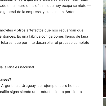
ado en el muro de la oficina que hoy ocupa su nieto —
e general de la empresa, y su bisnieta, Antonella,
 móviles y otros artefactos que nos recuerdan que
ntonces. Es una fábrica con galpones llenos de lana
y telares, que permite desarrollar el proceso completo
a la lana es nacional.
países?
e Argentina o Uruguay, por ejemplo, pero hemos
astillo sigan siendo un producto ciento por ciento