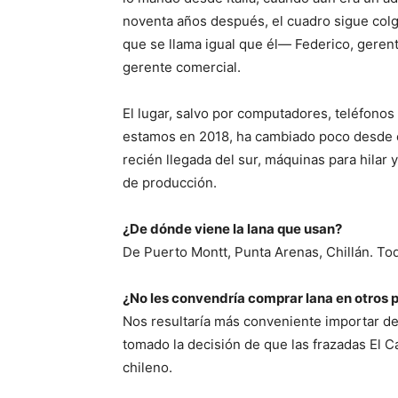
noventa años después, el cuadro sigue colg
que se llama igual que él— Federico, gerent
gerente comercial.
El lugar, salvo por computadores, teléfonos
estamos en 2018, ha cambiado poco desde e
recién llegada del sur, máquinas para hilar 
de producción.
¿De dónde viene la lana que usan?
De Puerto Montt, Punta Arenas, Chillán. Tod
¿No les convendría comprar lana en otros 
Nos resultaría más conveniente importar d
tomado la decisión de que las frazadas El C
chileno.