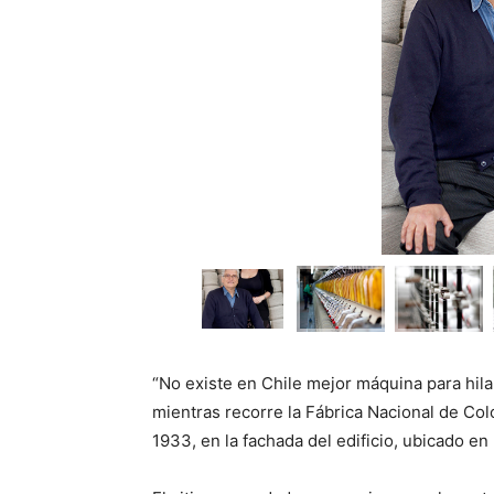
“No existe en Chile mejor máquina para hila
mientras recorre la Fábrica Nacional de Co
1933, en la fachada del edificio, ubicado e