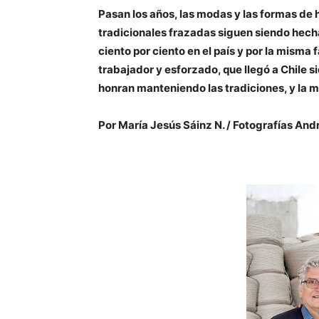
Pasan los años, las modas y las formas de h
tradicionales frazadas siguen siendo hecha
ciento por ciento en el país y por la misma
trabajador y esforzado, que llegó a Chile s
honran manteniendo las tradiciones, y la m
Por María Jesús Sáinz N. / Fotografías And