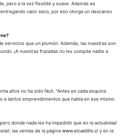
te, pero a la vez flexible y suave. Además es
 entregando calor seco, por eso otorga un descanso
ene?
de servicios que un plumón. Además, las nuestras son
 mundo. ¡A nuestras frazadas no les compite nadie a
ta años no ha sido fácil. “Antes en cada esquina
ndo a tantos emprendimientos que había en ese mismo
 pero donde nada les ha impedido que en la actualidad
retail
, las ventas de la página
www.elcastillo.cl
y en la