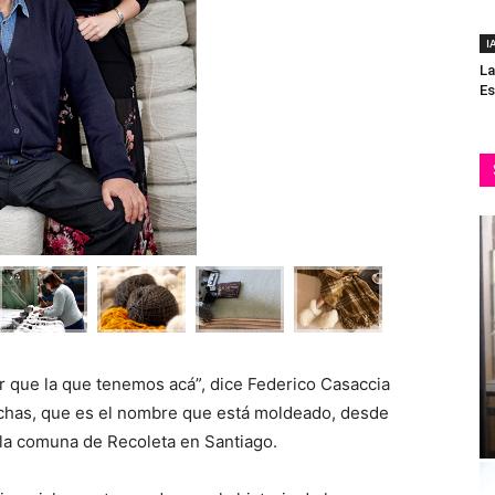
I
La
Es
r que la que tenemos acá”, dice Federico Casaccia
lchas, que es el nombre que está moldeado, desde
n la comuna de Recoleta en Santiago.