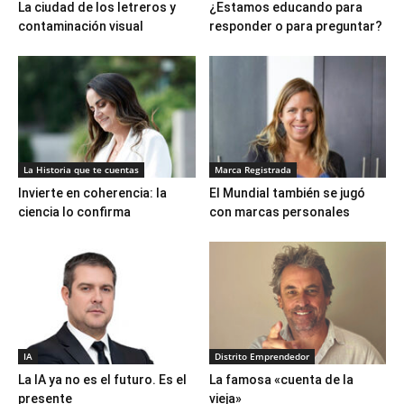
La ciudad de los letreros y
¿Estamos educando para
contaminación visual
responder o para preguntar?
La Historia que te cuentas
Marca Registrada
Invierte en coherencia: la
El Mundial también se jugó
ciencia lo confirma
con marcas personales
IA
Distrito Emprendedor
La IA ya no es el futuro. Es el
La famosa «cuenta de la
presente
vieja»