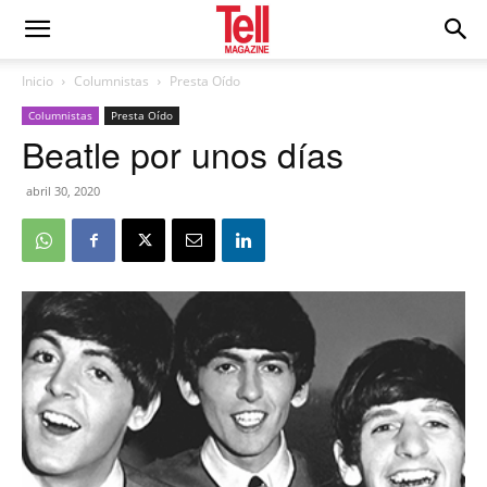
Inicio
Columnistas
Presta Oído
Columnistas
Presta Oído
Beatle por unos días
abril 30, 2020