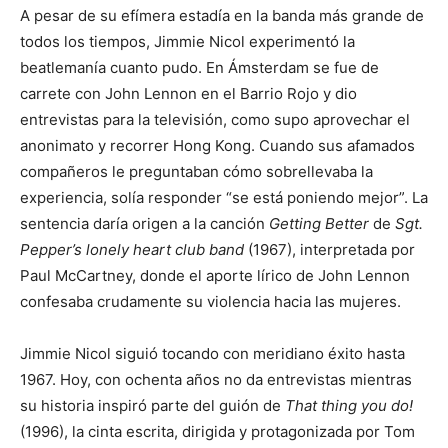
A pesar de su efímera estadía en la banda más grande de
todos los tiempos, Jimmie Nicol experimentó la
beatlemanía cuanto pudo. En Ámsterdam se fue de
carrete con John Lennon en el Barrio Rojo y dio
entrevistas para la televisión, como supo aprovechar el
anonimato y recorrer Hong Kong. Cuando sus afamados
compañeros le preguntaban cómo sobrellevaba la
experiencia, solía responder “se está poniendo mejor”. La
sentencia daría origen a la canción
Getting Better
de
Sgt.
Pepper’s lonely heart club band
(1967), interpretada por
Paul McCartney, donde el aporte lírico de John Lennon
confesaba crudamente su violencia hacia las mujeres.
Jimmie Nicol siguió tocando con meridiano éxito hasta
1967. Hoy, con ochenta años no da entrevistas mientras
su historia inspiró parte del guión de
That thing you do!
(1996), la cinta escrita, dirigida y protagonizada por Tom