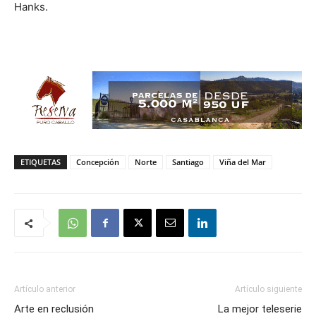
Hanks.
ETIQUETAS
Concepción
Norte
Santiago
Viña del Mar
Artículo anterior
Artículo siguiente
Arte en reclusión
La mejor teleserie