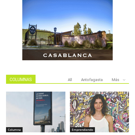
COLUMNAS
All
Antofagasta
Más
Columna
Emprendiendo