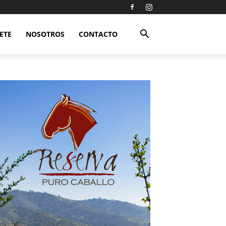
ETE
NOSOTROS
CONTACTO