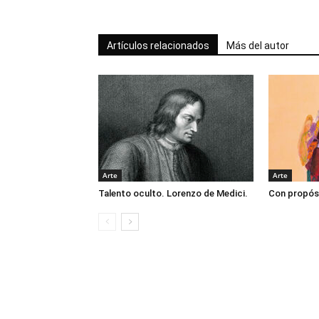
Artículos relacionados
Más del autor
Arte
Arte
Talento oculto. Lorenzo de Medici.
Con propós