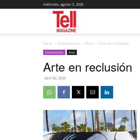
miércoles, agosto 5, 2026
Tell
Inicio
Columnistas
Arte
Arte en reclusión
Magazine
Columnistas
Arte
Arte en reclusión
abril 30, 2020