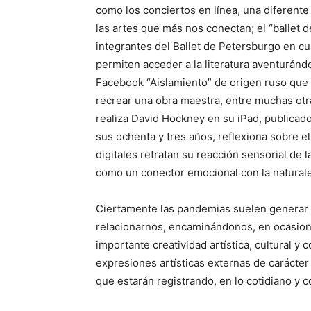
como los conciertos en línea, una diferent
las artes que más nos conectan; el “ballet 
integrantes del Ballet de Petersburgo en c
permiten acceder a la literatura aventurán
Facebook “Aislamiento” de origen ruso que 
recrear una obra maestra, entre muchas otra
realiza David Hockney en su iPad, publicad
sus ochenta y tres años, reflexiona sobre el
digitales retratan su reacción sensorial de
como un conector emocional con la natural
Ciertamente las pandemias suelen generar p
relacionarnos, encaminándonos, en ocasion
importante creatividad artística, cultural y 
expresiones artísticas externas de carácter 
que estarán registrando, en lo cotidiano y c