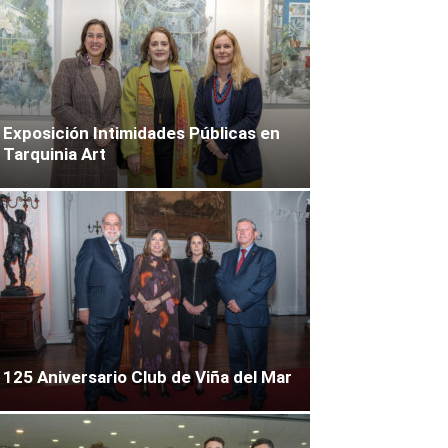
Exposición Intimidades Públicas en
Tarquinia Art
125 Aniversario Club de Viña del Mar