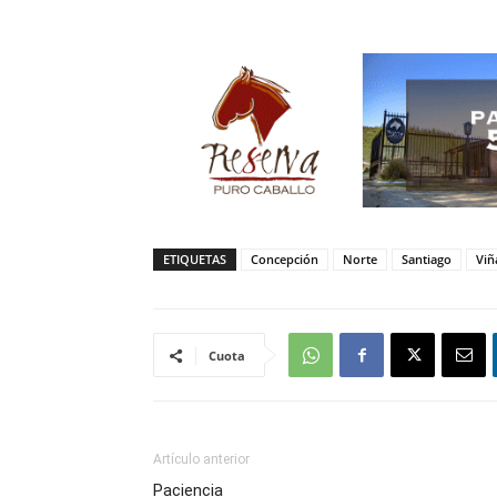
ETIQUETAS
Concepción
Norte
Santiago
Viñ
Cuota
Artículo anterior
Paciencia