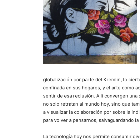
globalización por parte del Kremlin, lo cie
confinada en sus hogares, y el arte como act
sentir de esa reclusión. Allí convergen una
no solo retratan al mundo hoy, sino que ta
a visualizar la colaboración por sobre la in
para volver a pensarnos, salvaguardando la 
La tecnología hoy nos permite consumir dive