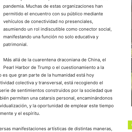
pandemia. Muchas de estas organizaciones han
permitido el encuentro con su público mediante
vehículos de conectividad no presenciales,
asumiendo un rol indiscutible como conector social,
manifestando una función no solo educativa y
patrimonial.
Más allá de la cuarentena draconiana de China, el
Pearl Harbor de Trump o el cuestionamiento a la
rto es que gran parte de la humanidad está hoy
ividad colectiva y transversal, está recogiendo el
 serie de sentimientos construidos por la sociedad que
mbién permiten una catarsis personal, encaminándonos
dividualización, y la oportunidad de emplear este tiempo
mente y el espíritu.
rsas manifestaciones artísticas de distintas maneras,