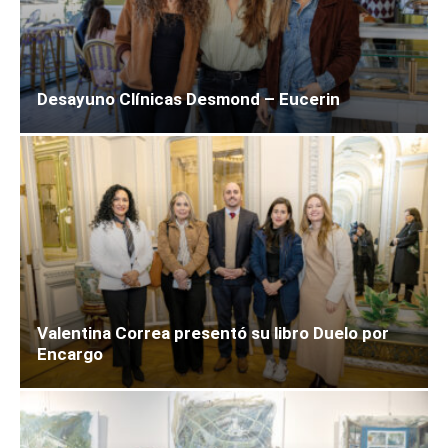
Desayuno Clínicas Desmond – Eucerin
Valentina Correa presentó su libro Duelo por
Encargo