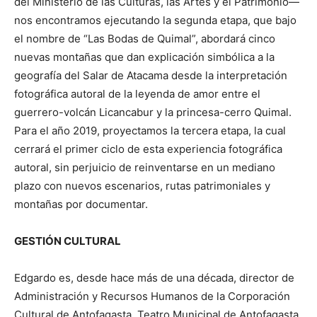
del Ministerio de las Culturas, las Artes y el Patrimonio—
nos encontramos ejecutando la segunda etapa, que bajo
el nombre de “Las Bodas de Quimal”, abordará cinco
nuevas montañas que dan explicación simbólica a la
geografía del Salar de Atacama desde la interpretación
fotográfica autoral de la leyenda de amor entre el
guerrero-volcán Licancabur y la princesa-cerro Quimal.
Para el año 2019, proyectamos la tercera etapa, la cual
cerrará el primer ciclo de esta experiencia fotográfica
autoral, sin perjuicio de reinventarse en un mediano
plazo con nuevos escenarios, rutas patrimoniales y
montañas por documentar.
GESTIÓN CULTURAL
Edgardo es, desde hace más de una década, director de
Administración y Recursos Humanos de la Corporación
Cultural de Antofagasta, Teatro Municipal de Antofagasta,