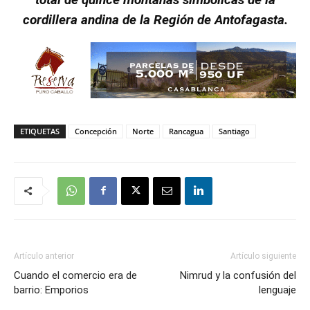
cordillera andina de la Región de Antofagasta.
ETIQUETAS
Concepción
Norte
Rancagua
Santiago
Artículo anterior
Artículo siguiente
Cuando el comercio era de
Nimrud y la confusión del
barrio: Emporios
lenguaje