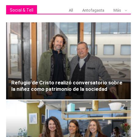
Social & Tell
All
Antofagasta
Más
Refugio de Cristo realizó conversatorio sobre
la niñez como patrimonio de la sociedad