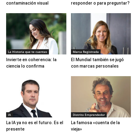
contaminación visual
responder o para preguntar?
La Historia que te cuentas
Marca Registrada
Invierte en coherencia: la
El Mundial también se jugó
ciencia lo confirma
con marcas personales
IA
Distrito Emprendedor
La IA ya no es el futuro. Es el
La famosa «cuenta de la
presente
vieja»