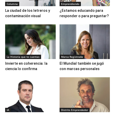
Columna
Emprendiendo
La ciudad de los letreros y
¿Estamos educando para
contaminación visual
responder o para preguntar?
La Historia que te cuentas
Marca Registrada
Invierte en coherencia: la
El Mundial también se jugó
ciencia lo confirma
con marcas personales
IA
Distrito Emprendedor