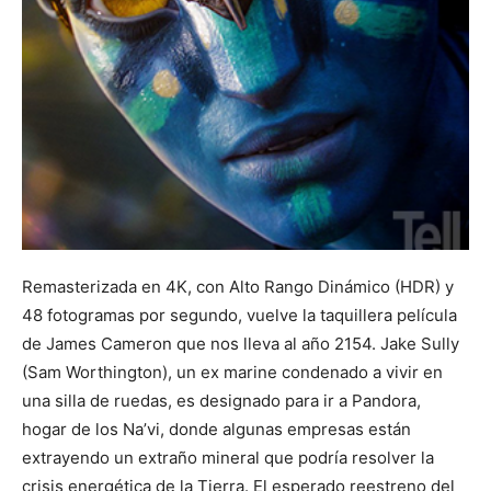
Remasterizada en 4K, con Alto Rango Dinámico (HDR) y
48 fotogramas por segundo, vuelve la taquillera película
de James Cameron que nos lleva al año 2154. Jake Sully
(Sam Worthington), un ex marine condenado a vivir en
una silla de ruedas, es designado para ir a Pandora,
hogar de los Na’vi, donde algunas empresas están
extrayendo un extraño mineral que podría resolver la
crisis energética de la Tierra. El esperado reestreno del