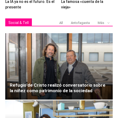
La IA ya no es el futuro. Es el
La famosa «cuenta de la
presente
vieja»
Social & Tell
All
Antofagasta
Más
Refugio de Cristo realizó conversatorio sobre
la niñez como patrimonio de la sociedad