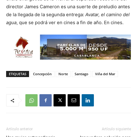
director James Cameron es una suerte de preludio antes
de la llegada de la segunda entrega:
Avatar, el camino del
agua
, que se podrá ver en cines a fin de año. En cines.
ETIQUETAS
Concepción
Norte
Santiago
Viña del Mar
Artículo anterior
Artículo siguiente