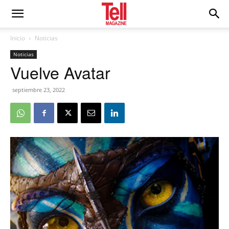
Inicio
Noticias
Noticias
Vuelve Avatar
septiembre 23, 2022