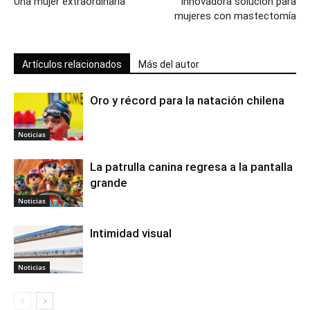
Una mujer extraordinaria
Innovadora solución para
mujeres con mastectomía
Artículos relacionados
Más del autor
Oro y récord para la natación chilena
Noticias
La patrulla canina regresa a la pantalla
grande
Noticias
Intimidad visual
Noticias