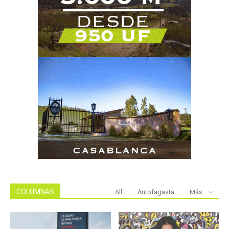
COLUMNAS
All
Antofagasta
Más