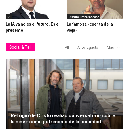
IA
Distrito Emprendedor
La IA ya no es el futuro. Es el
La famosa «cuenta de la
presente
vieja»
Social & Tell
All
Antofagasta
Más
Refugio de Cristo realizó conversatorio sobre
la niñez como patrimonio de la sociedad