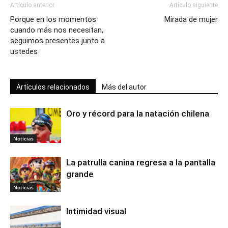
Artículo anterior
Artículo siguiente
Porque en los momentos
Mirada de mujer
cuando más nos necesitan,
seguimos presentes junto a
ustedes
Artículos relacionados
Más del autor
Oro y récord para la natación chilena
Noticias
La patrulla canina regresa a la pantalla
grande
Noticias
Intimidad visual