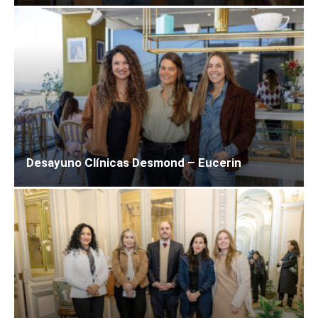
Desayuno Clínicas Desmond – Eucerin