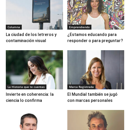
Columna
Emprendiendo
La ciudad de los letreros y
¿Estamos educando para
contaminación visual
responder o para preguntar?
La Historia que te cuentas
Marca Registrada
Invierte en coherencia: la
El Mundial también se jugó
ciencia lo confirma
con marcas personales