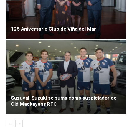
125 Aniversario Club de Viña del Mar
Suzuval-Suzuki se suma como auspiciador de
Old Mackayans RFC