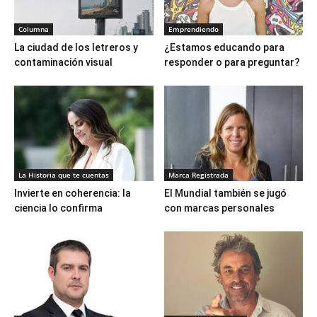
Columna
Emprendiendo
La ciudad de los letreros y
¿Estamos educando para
contaminación visual
responder o para preguntar?
La Historia que te cuentas
Marca Registrada
Invierte en coherencia: la
El Mundial también se jugó
ciencia lo confirma
con marcas personales