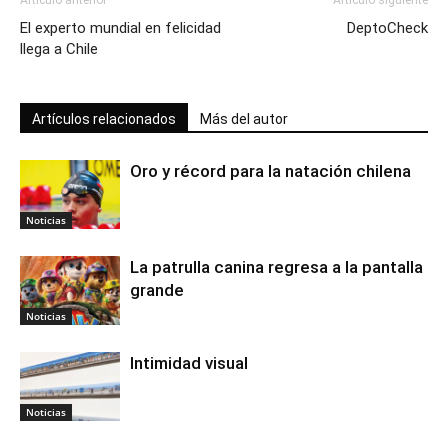
Artículo anterior
Artículo siguiente
El experto mundial en felicidad
DeptoCheck
llega a Chile
Artículos relacionados
Más del autor
Oro y récord para la natación chilena
Noticias
La patrulla canina regresa a la pantalla
grande
Noticias
Intimidad visual
Noticias