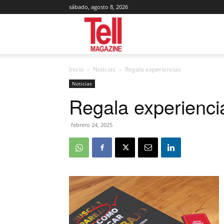
sábado, agosto 8, 2026
Tell
Inicio
Noticias
Regala experiencias
Magazine
Noticias
Regala experienci
febrero 24, 2025