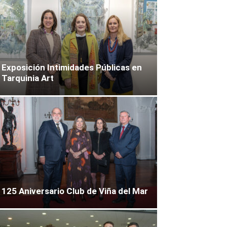
Exposición Intimidades Públicas en
Tarquinia Art
125 Aniversario Club de Viña del Mar