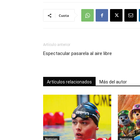
Cuota
Artículo anterior
Espectacular pasarela al aire libre
Artículos relacionados
Más del autor
Noticias
Noticias