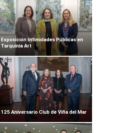
Exposición Intimidades Públicas en
Tarquinia Art
125 Aniversario Club de Viña del Mar