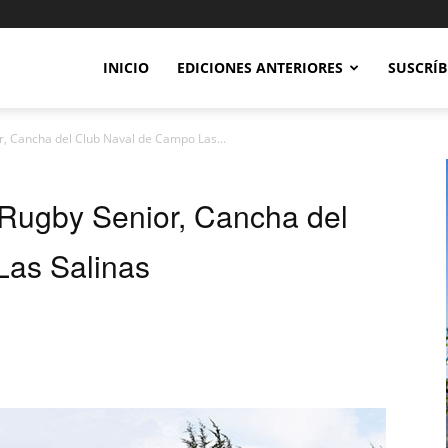
INICIO
EDICIONES ANTERIORES
SUSCRÍB
r, Cancha del Club Naval de Campo Las...
 Rugby Senior, Cancha del
Las Salinas