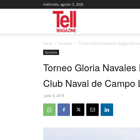
miércoles, agosto 5, 2026
Tell
Inicio
Sociales
Torneo Gloria Navales Rugby Senio
Magazine
Sociales
Torneo Gloria Navales
Club Naval de Campo 
julio 4, 2019