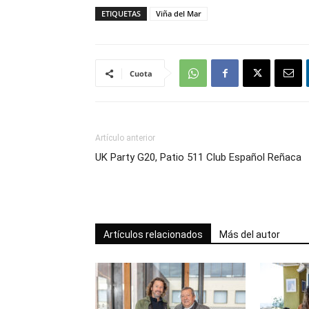
ETIQUETAS
Viña del Mar
Cuota
Artículo anterior
UK Party G20, Patio 511 Club Español Reñaca
Artículos relacionados
Más del autor