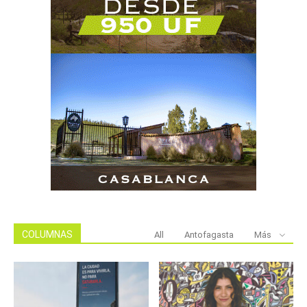
COLUMNAS
All
Antofagasta
Más