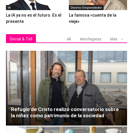
IA
Distrito Emprendedor
La IA ya no es el futuro. Es el
La famosa «cuenta de la
presente
vieja»
Social & Tell
All
Antofagasta
Más
Refugio de Cristo realizó conversatorio sobre
la niñez como patrimonio de la sociedad