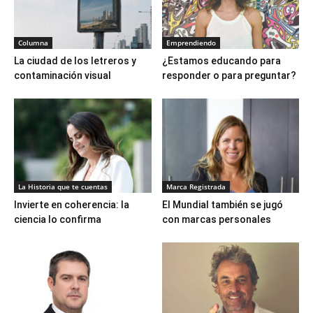
Columna
Emprendiendo
La ciudad de los letreros y
¿Estamos educando para
contaminación visual
responder o para preguntar?
La Historia que te cuentas
Marca Registrada
Invierte en coherencia: la
El Mundial también se jugó
ciencia lo confirma
con marcas personales