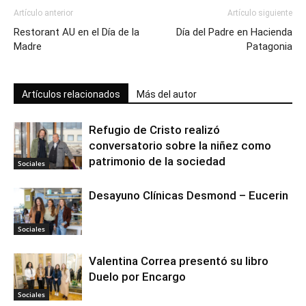
Artículo anterior
Artículo siguiente
Restorant AU en el Día de la
Día del Padre en Hacienda
Madre
Patagonia
Artículos relacionados
Más del autor
Refugio de Cristo realizó
conversatorio sobre la niñez como
patrimonio de la sociedad
Sociales
Desayuno Clínicas Desmond – Eucerin
Sociales
Valentina Correa presentó su libro
Duelo por Encargo
Sociales