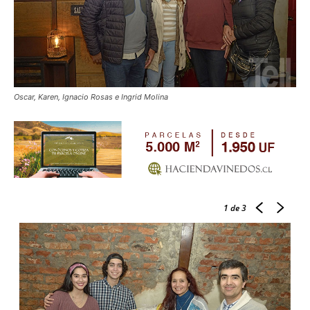
Oscar, Karen, Ignacio Rosas e Ingrid Molina
1
de 3