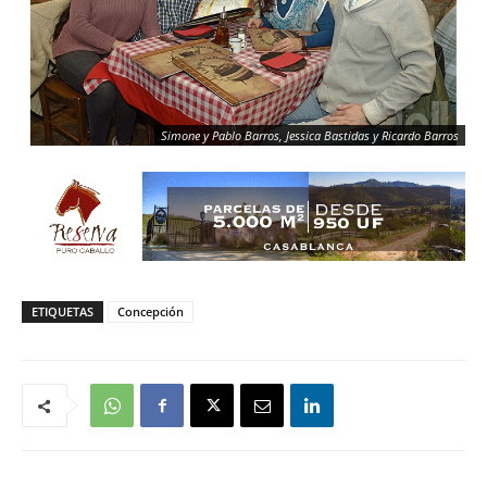
Simone y Pablo Barros, Jessica Bastidas y Ricardo Barros
ETIQUETAS
Concepción