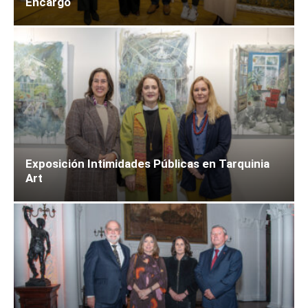
Encargo
Exposición Intimidades Públicas en Tarquinia
Art