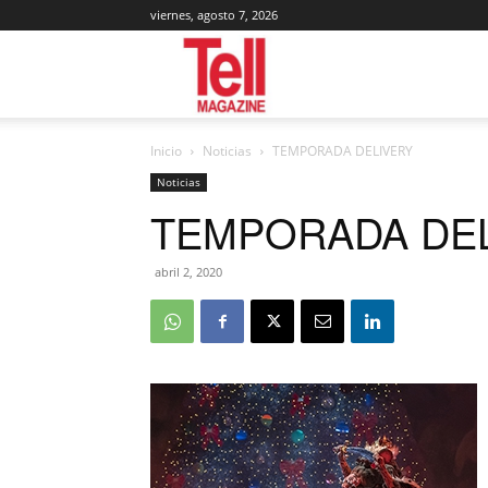
viernes, agosto 7, 2026
Tell
Inicio
Noticias
TEMPORADA DELIVERY
Magazine
Noticias
TEMPORADA DE
abril 2, 2020