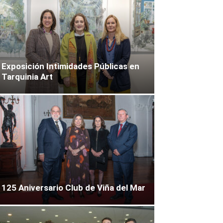
Exposición Intimidades Públicas en
Tarquinia Art
125 Aniversario Club de Viña del Mar