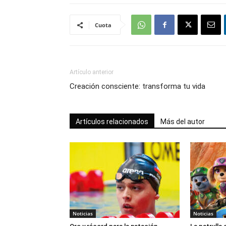
Cuota
Artículo anterior
Creación consciente: transforma tu vida
Artículos relacionados
Más del autor
Noticias
Noticias