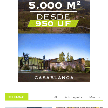
COLUMNAS
All
Antofagasta
Más