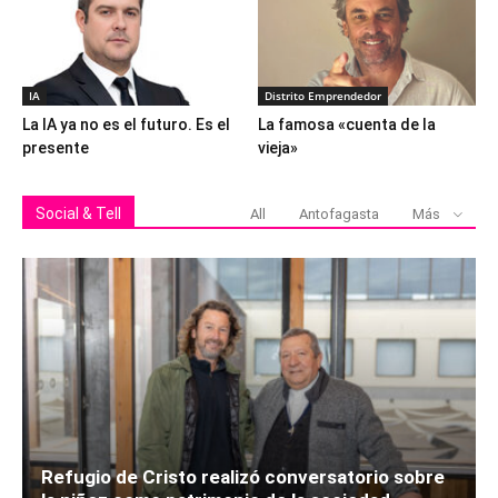
IA
Distrito Emprendedor
La IA ya no es el futuro. Es el
La famosa «cuenta de la
presente
vieja»
Social & Tell
All
Antofagasta
Más
Refugio de Cristo realizó conversatorio sobre