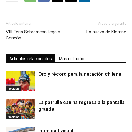
Artículo anterior
Artículo siguiente
VIII Feria Sobremesa llega a
Lo nuevo de Klorane
Concón
Artículos relacionados
Más del autor
Oro y récord para la natación chilena
Noticias
La patrulla canina regresa a la pantalla
grande
Noticias
Intimidad visual