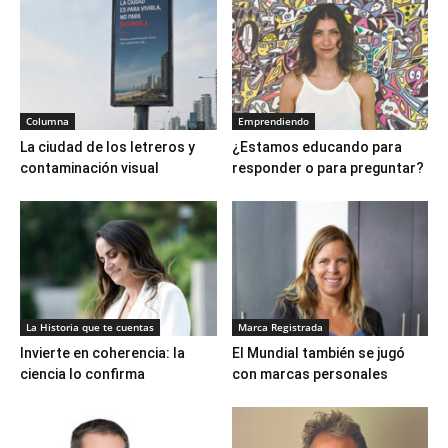
Columna
Emprendiendo
La ciudad de los letreros y
¿Estamos educando para
contaminación visual
responder o para preguntar?
La Historia que te cuentas
Marca Registrada
Invierte en coherencia: la
El Mundial también se jugó
ciencia lo confirma
con marcas personales