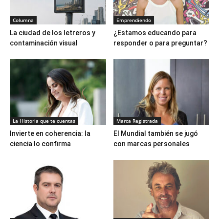
Columna
Emprendiendo
La ciudad de los letreros y
¿Estamos educando para
contaminación visual
responder o para preguntar?
La Historia que te cuentas
Marca Registrada
Invierte en coherencia: la
El Mundial también se jugó
ciencia lo confirma
con marcas personales