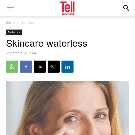
Inicio
Noticias
Noticias
Skincare waterless
diciembre 20, 2024