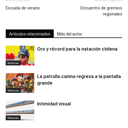
Artículo anterior
Artículo siguiente
Escuela de verano
Encuentro de gremios
regionales
Artículos relacionados
Más del autor
Oro y récord para la natación chilena
Noticias
La patrulla canina regresa a la pantalla
grande
Noticias
Intimidad visual
Noticias