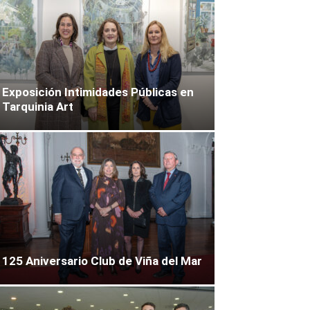
Exposición Intimidades Públicas en
Tarquinia Art
125 Aniversario Club de Viña del Mar