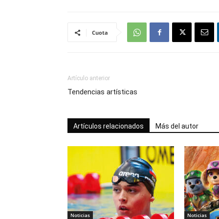
Cuota
Artículo anterior
Tendencias artísticas
Artículos relacionados
Más del autor
Noticias
Noticias