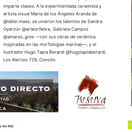
imparte clases. A la experimentada ceramista y
artista visual María de los Ángeles Aranda de
@taller.maas, se unieron los talentos de Sandra
Oyarzún @arteorfebre, Gabriela Campos
@amares_gres —con sus obras de cerámica
inspiradas en las morfologías marinas—, y el
ilustrador Hugo Tapia Berardi @hugotapiaberardi.
Los Alerces 729, Concón.
a del Mar