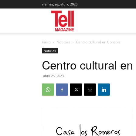
viernes, agosto 7, 2026
Tell
Inicio
Noticias
Centro cultural en Concón
Magazine
Noticias
Centro cultural e
abril 25, 2023