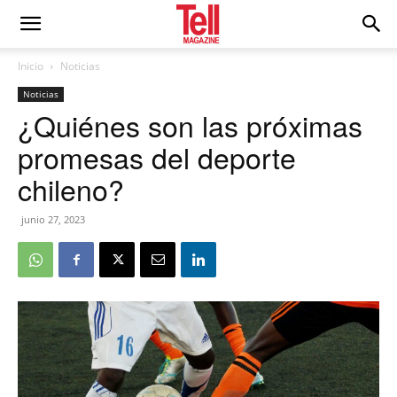
Inicio
Noticias
Noticias
¿Quiénes son las próximas
promesas del deporte
chileno?
junio 27, 2023