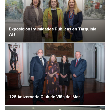
Exposición Intimidades Públicas en Tarquinia
Art
125 Aniversario Club de Viña del Mar