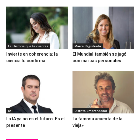
La Historia que te cuentas
Marca Registrada
Invierte en coherencia: la
El Mundial también se jugó
ciencia lo confirma
con marcas personales
IA
Distrito Emprendedor
La IA ya no es el futuro. Es el
La famosa «cuenta de la
presente
vieja»