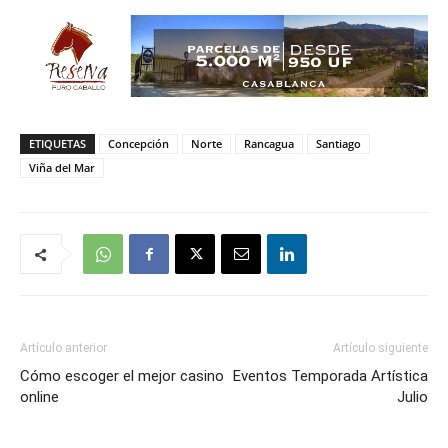
ETIQUETAS
Concepción
Norte
Rancagua
Santiago
Viña del Mar
Artículo anterior
Artículo siguiente
Cómo escoger el mejor casino
Eventos Temporada Artística
online
Julio