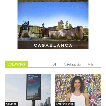
COLUMNAS
All
Antofagasta
Más
Columna
Emprendiendo