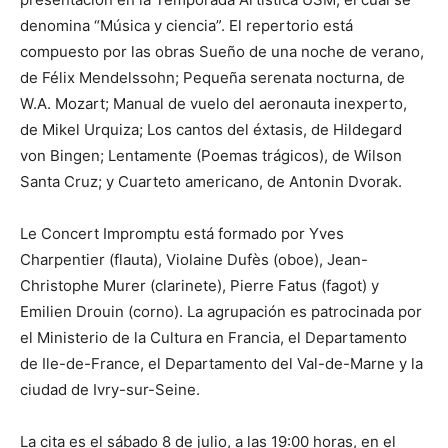
denomina “Música y ciencia”. El repertorio está
compuesto por las obras Sueño de una noche de verano,
de Félix Mendelssohn; Pequeña serenata nocturna, de
W.A. Mozart; Manual de vuelo del aeronauta inexperto,
de Mikel Urquiza; Los cantos del éxtasis, de Hildegard
von Bingen; Lentamente (Poemas trágicos), de Wilson
Santa Cruz; y Cuarteto americano, de Antonin Dvorak.
Le Concert Impromptu está formado por Yves
Charpentier (flauta), Violaine Dufès (oboe), Jean-
Christophe Murer (clarinete), Pierre Fatus (fagot) y
Emilien Drouin (corno). La agrupación es patrocinada por
el Ministerio de la Cultura en Francia, el Departamento
de Ile-de-France, el Departamento del Val-de-Marne y la
ciudad de Ivry-sur-Seine.
La cita es el sábado 8 de julio, a las 19:00 horas, en el