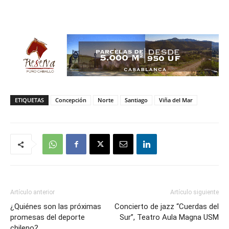
ETIQUETAS
Concepción
Norte
Santiago
Viña del Mar
Artículo anterior
Artículo siguiente
¿Quiénes son las próximas
Concierto de jazz “Cuerdas del
promesas del deporte
Sur”, Teatro Aula Magna USM
chileno?