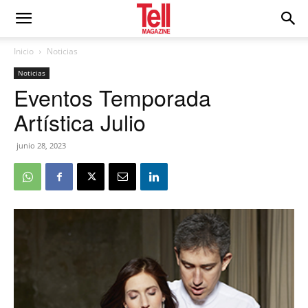
Inicio
Noticias
Noticias
Eventos Temporada
Artística Julio
junio 28, 2023