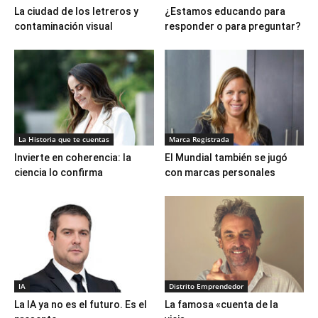
La ciudad de los letreros y
¿Estamos educando para
contaminación visual
responder o para preguntar?
La Historia que te cuentas
Marca Registrada
Invierte en coherencia: la
El Mundial también se jugó
ciencia lo confirma
con marcas personales
IA
Distrito Emprendedor
La IA ya no es el futuro. Es el
La famosa «cuenta de la