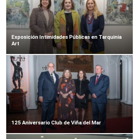
Exposición Intimidades Públicas en Tarquinia
Art
125 Aniversario Club de Viña del Mar