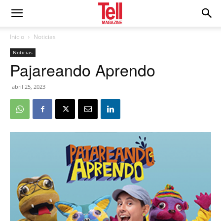
Inicio
Noticias
Noticias
Pajareando Aprendo
abril 25, 2023