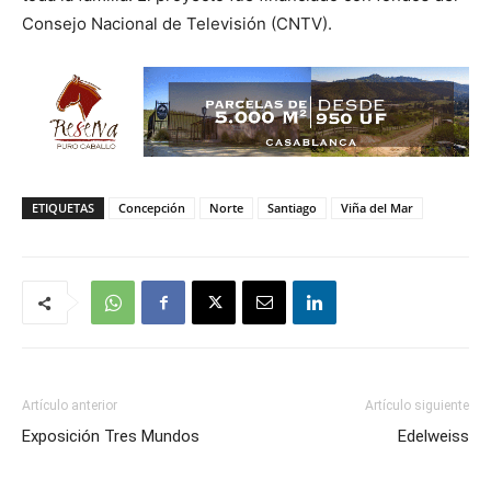
Consejo Nacional de Televisión (CNTV).
ETIQUETAS
Concepción
Norte
Santiago
Viña del Mar
Artículo anterior
Artículo siguiente
Exposición Tres Mundos
Edelweiss