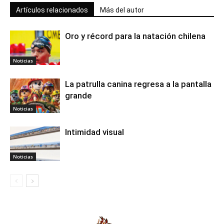
Artículos relacionados
Más del autor
Oro y récord para la natación chilena
Noticias
La patrulla canina regresa a la pantalla
grande
Noticias
Intimidad visual
Noticias