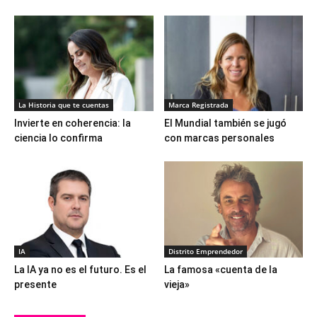
La Historia que te cuentas
Marca Registrada
Invierte en coherencia: la
El Mundial también se jugó
ciencia lo confirma
con marcas personales
IA
Distrito Emprendedor
La IA ya no es el futuro. Es el
La famosa «cuenta de la
presente
vieja»