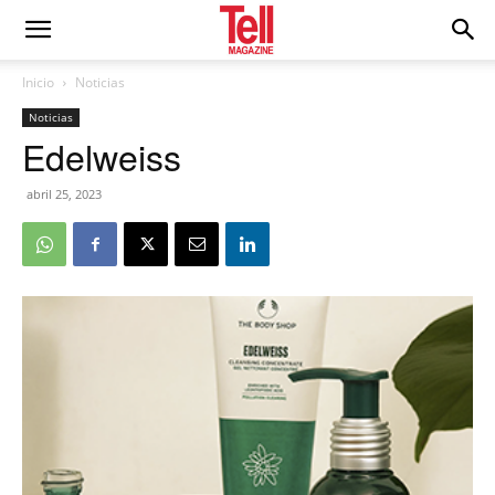
Inicio
Noticias
Noticias
Edelweiss
abril 25, 2023