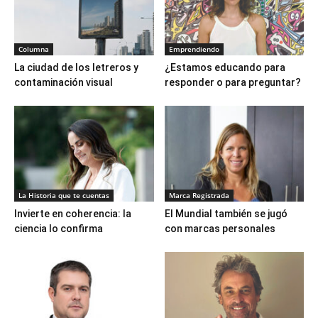
Columna
Emprendiendo
La ciudad de los letreros y
¿Estamos educando para
contaminación visual
responder o para preguntar?
La Historia que te cuentas
Marca Registrada
Invierte en coherencia: la
El Mundial también se jugó
ciencia lo confirma
con marcas personales