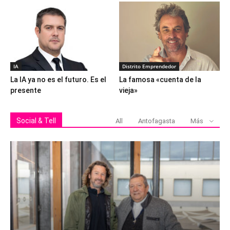
IA
Distrito Emprendedor
La IA ya no es el futuro. Es el
La famosa «cuenta de la
presente
vieja»
Social & Tell
All
Antofagasta
Más