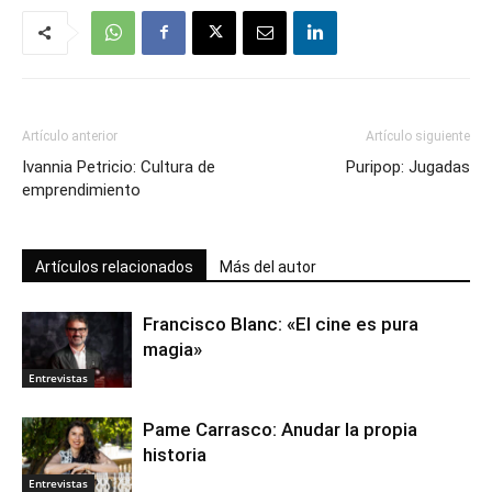
Artículo anterior
Artículo siguiente
Ivannia Petricio: Cultura de
Puripop: Jugadas
emprendimiento
Artículos relacionados
Más del autor
Francisco Blanc: «El cine es pura
magia»
Entrevistas
Pame Carrasco: Anudar la propia
historia
Entrevistas