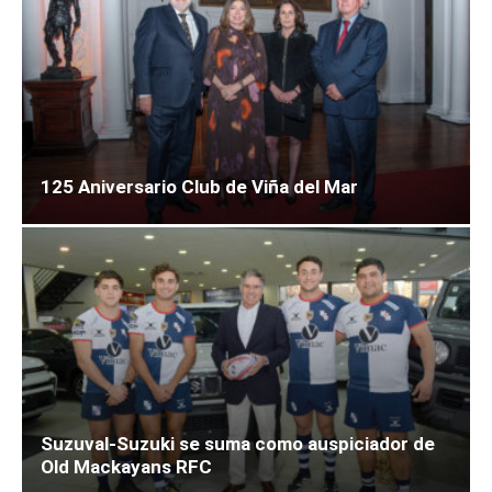
125 Aniversario Club de Viña del Mar
Suzuval-Suzuki se suma como auspiciador de
Old Mackayans RFC