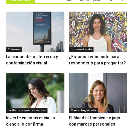
Columna
Emprendiendo
La ciudad de los letreros y
¿Estamos educando para
contaminación visual
responder o para preguntar?
La Historia que te cuentas
Marca Registrada
Invierte en coherencia: la
El Mundial también se jugó
ciencia lo confirma
con marcas personales