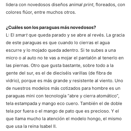
lidera con novedosos diseños
animal print
, floreados, con
colores flúor, entre muchos otros.
¿Cuáles son los paraguas más novedosos?
L: El
smart
que queda parado y se abre al revés. La gracia
de este paraguas es que cuando lo cierras el agua
escurre y lo mojado queda adentro. Si te subes a una
micro o al auto no te vas a mojar el pantalón al tenerlo en
las piernas. Otro que gusta bastante, sobre todo a la
gente del sur, es el de dieciséis varillas (de fibra de
vidrio), porque es más grande y resistente al viento. Uno
de nuestros modelos más cotizados para hombre es un
paraguas mini con tecnología “abre y cierra atomático”,
tela estampada y mango eco cuero. También el de doble
tela por fuera o el mango de pato que es precioso. Y el
que llama mucho la atención el modelo hongo, el mismo
que usa la reina Isabel II.