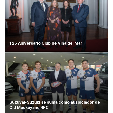
125 Aniversario Club de Viña del Mar
Suzuval-Suzuki se suma como auspiciador de
Old Mackayans RFC