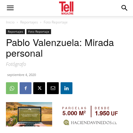
Inicio
Reportajes
Foto Reportaje
Reportajes
Foto Reportaje
Pablo Valenzuela: Mirada
personal
Fotógrafo
septiembre 4, 2020