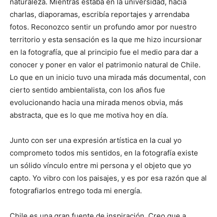
naturaleza. Mientras estaba en la universidad, hacía
charlas, diaporamas, escribía reportajes y arrendaba
fotos. Reconozco sentir un profundo amor por nuestro
territorio y esta sensación es la que me hizo incursionar
en la fotografía, que al principio fue el medio para dar a
conocer y poner en valor el patrimonio natural de Chile.
Lo que en un inicio tuvo una mirada más documental, con
cierto sentido ambientalista, con los años fue
evolucionando hacia una mirada menos obvia, más
abstracta, que es lo que me motiva hoy en día.
Junto con ser una expresión artística en la cual yo
comprometo todos mis sentidos, en la fotografía existe
un sólido vínculo entre mi persona y el objeto que yo
capto. Yo vibro con los paisajes, y es por esa razón que al
fotografiarlos entrego toda mi energía.
Chile es una gran fuente de inspiración. Creo que a