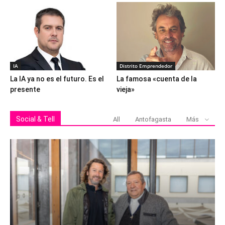
IA
Distrito Emprendedor
La IA ya no es el futuro. Es el
La famosa «cuenta de la
presente
vieja»
Social & Tell
All
Antofagasta
Más