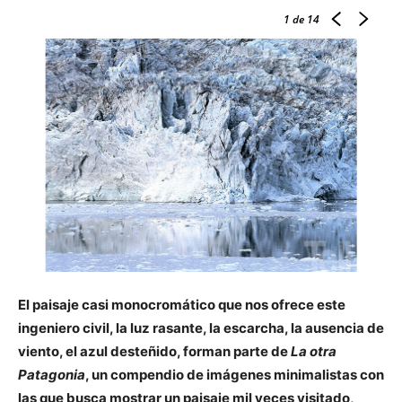
1
de 14
El paisaje casi monocromático que nos ofrece este
ingeniero civil, la luz rasante, la escarcha, la ausencia de
viento, el azul desteñido, forman parte de
La otra
Patagonia
, un compendio de imágenes minimalistas con
las que busca mostrar un paisaje mil veces visitado,