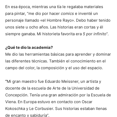
En esa época, mientras una tía le regalaba materiales
para pintar, “me dio por hacer
comics
e inventé un
personaje llamado «el Hombre Rayo». Debo haber tenido
unos siete u ocho años. Las historias eran cortas y él
siempre ganaba. Mi historieta favorita era
5 por infinito
”.
¿Qué te dio la academia?
Me dio las herramientas básicas para aprender y dominar
las diferentes técnicas. También el conocimiento en el
campo del color, la composición y el uso del espacio.
“
Mi gran maestro fue Eduardo Meissner, un artista y
docente de la escuela de Arte de la Universidad de
Concepción. Tenía una gran admiración por la Escuela de
Viena. En Europa estuvo en contacto con Oscar
Kokoschka y Le Corbusier. Sus historias estaban llenas
de encanto y sabiduría”.