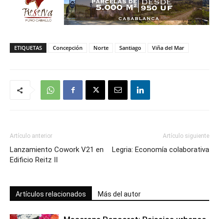
ETIQUETAS
Concepción
Norte
Santiago
Viña del Mar
Artículo anterior
Artículo siguiente
Lanzamiento Cowork V21 en
Legria: Economía colaborativa
Edificio Reitz II
Artículos relacionados
Más del autor