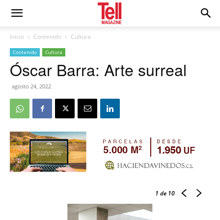
Inicio
Contenido
Cultura
Contenido
Cultura
Óscar Barra: Arte surreal
agosto 24, 2022
1
de 10