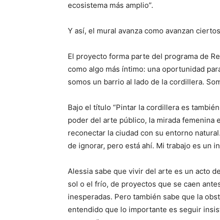
ecosistema más amplio”.
Y así, el mural avanza como avanzan ciertos
El proyecto forma parte del programa de Re
como algo más íntimo: una oportunidad para 
somos un barrio al lado de la cordillera. Som
Bajo el título “Pintar la cordillera es tambié
poder del arte público, la mirada femenina
reconectar la ciudad con su entorno natural
de ignorar, pero está ahí. Mi trabajo es un i
Alessia sabe que vivir del arte es un acto 
sol o el frío, de proyectos que se caen an
inesperadas. Pero también sabe que la obsti
entendido que lo importante es seguir insist