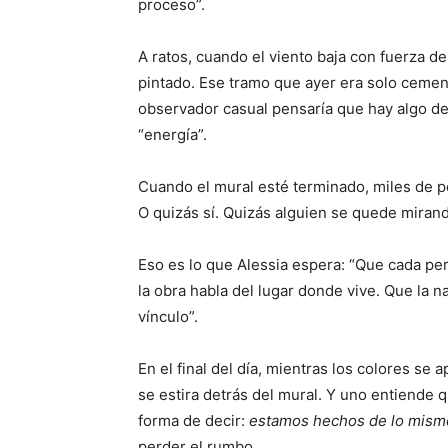
proceso”.
A ratos, cuando el viento baja con fuerza de
pintado. Ese tramo que ayer era solo ceme
observador casual pensaría que hay algo de e
“energía”.
Cuando el mural esté terminado, miles de p
O quizás sí. Quizás alguien se quede miran
Eso es lo que Alessia espera: “Que cada pe
la obra habla del lugar donde vive. Que la n
vínculo”.
En el final del día, mientras los colores se 
se estira detrás del mural. Y uno entiende 
forma de decir:
estamos hechos de lo mism
perder el rumbo.