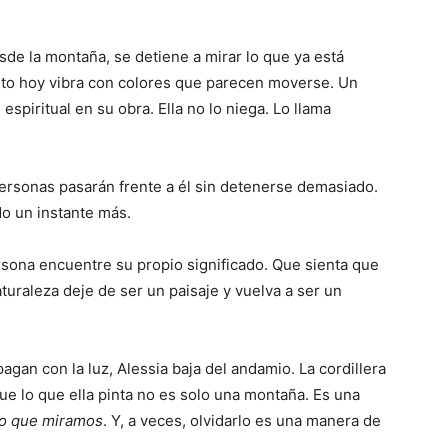
sde la montaña, se detiene a mirar lo que ya está
nto hoy vibra con colores que parecen moverse. Un
spiritual en su obra. Ella no lo niega. Lo llama
ersonas pasarán frente a él sin detenerse demasiado.
do un instante más.
rsona encuentre su propio significado. Que sienta que
aturaleza deje de ser un paisaje y vuelva a ser un
apagan con la luz, Alessia baja del andamio. La cordillera
que lo que ella pinta no es solo una montaña. Es una
o que miramos
. Y, a veces, olvidarlo es una manera de