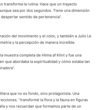
co transforma la rutina. Hace que un trayecto
 aunque sea por dos segundos. Tiene una dimensión
y despertar sentido de pertenencia”.
ción del movimiento y el color, y también a Julio Le
ometría y la percepción de manera increíble.
la muestra completa de Hilma af Klint y fue una
en que abordaba la espiritualidad y cómo estaba tan
iradora”.
llera que no es fondo, sino protagonista. Una
cciones. “transformé la flora y la fauna en figuras
taña y nos recuerdan que formamos parte de un