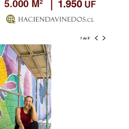
1
de 9