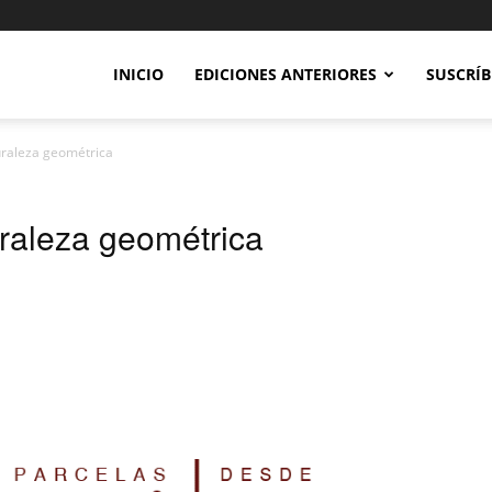
INICIO
EDICIONES ANTERIORES
SUSCRÍB
uraleza geométrica
uraleza geométrica