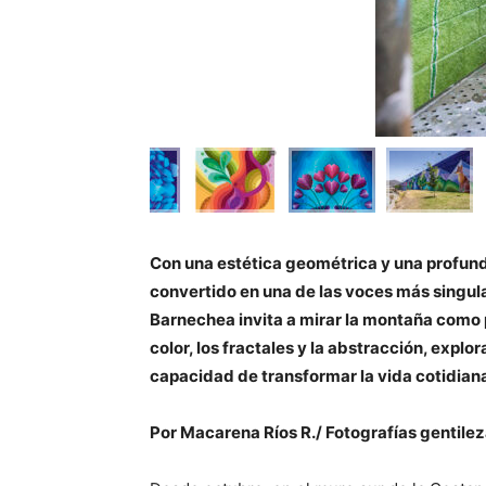
Con una estética geométrica y una profund
convertido en una de las voces más singul
Barnechea invita a mirar la montaña como pa
color, los fractales y la abstracción, explora
capacidad de transformar la vida cotidiana
Por Macarena Ríos R./ Fotografías gentilez