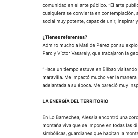
comunidad en el arte público. “El arte públi
cualquiera se convierta en contemplación,
social muy potente, capaz de unir, inspirar 
¿Tienes referentes?
Admiro mucho a Matilde Pérez por su explora
Parc y Víctor Vasarely, que trabajaron la ge
“Hace un tiempo estuve en Bilbao visitando 
maravilla. Me impactó mucho ver la manera 
adelantada a su época. Me pareció muy insp
LA ENERGÍA DEL TERRITORIO
En Lo Barnechea, Alessia encontró una cordi
montaña viva que se impone en todas las dire
simbólicas, guardianes que habitan la mon