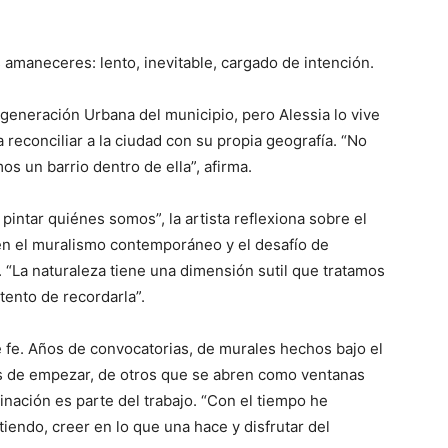
 amaneceres: lento, inevitable, cargado de intención.
generación Urbana del municipio, pero Alessia lo vive
reconciliar a la ciudad con su propia geografía. “No
os un barrio dentro de ella”, afirma.
n pintar quiénes somos”, la artista reflexiona sobre el
 en el muralismo contemporáneo y el desafío de
. “La naturaleza tiene una dimensión sutil que tratamos
ntento de recordarla”.
de fe. Años de convocatorias, de murales hechos bajo el
tes de empezar, de otros que se abren como ventanas
nación es parte del trabajo. “Con el tiempo he
iendo, creer en lo que una hace y disfrutar del