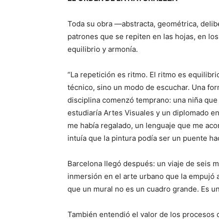
Toda su obra —abstracta, geométrica, delib
patrones que se repiten en las hojas, en lo
equilibrio y armonía.
“La repetición es ritmo. El ritmo es equilibri
técnico, sino un modo de escuchar. Una fo
disciplina comenzó temprano: una niña que d
estudiaría Artes Visuales y un diplomado en
me había regalado, un lenguaje que me a
intuía que la pintura podía ser un puente ha
Barcelona llegó después: un viaje de seis 
inmersión en el arte urbano que la empujó a
que un mural no es un cuadro grande. Es un
También entendió el valor de los procesos de