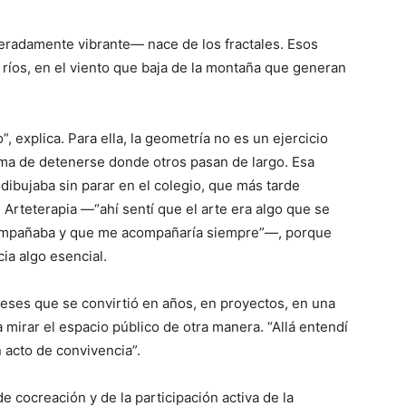
eradamente vibrante— nace de los fractales. Esos
s ríos, en el viento que baja de la montaña que generan
o”, explica. Para ella, la geometría no es un ejercicio
rma de detenerse donde otros pasan de largo. Esa
ibujaba sin parar en el colegio, que más tarde
 Arteterapia —“ahí sentí que el arte era algo que se
compañaba y que me acompañaría siempre”—, porque
cia algo esencial.
meses que se convirtió en años, en proyectos, en una
 mirar el espacio público de otra manera. “Allá entendí
 acto de convivencia”.
 cocreación y de la participación activa de la