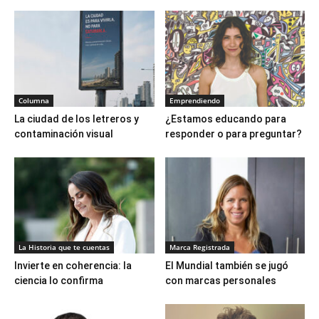
Columna
Emprendiendo
La ciudad de los letreros y
¿Estamos educando para
contaminación visual
responder o para preguntar?
La Historia que te cuentas
Marca Registrada
Invierte en coherencia: la
El Mundial también se jugó
ciencia lo confirma
con marcas personales