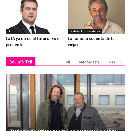
IA
Distrito Emprendedor
La IA ya no es el futuro. Es el
La famosa «cuenta de la
presente
vieja»
Social & Tell
All
Antofagasta
Más