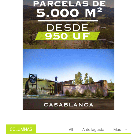
COLUMNAS
All
Antofagasta
Más