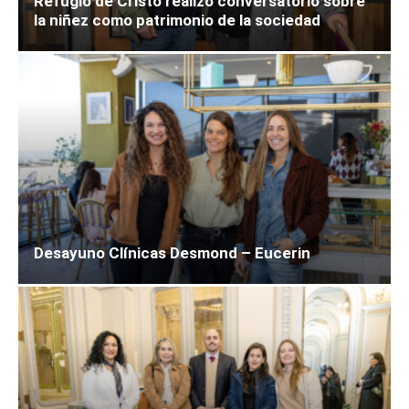
Refugio de Cristo realizó conversatorio sobre
la niñez como patrimonio de la sociedad
Desayuno Clínicas Desmond – Eucerin