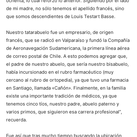
ochenta, lo cual reforzó lo anterior. Siguiendo por el lado
de mi madre, no sólo tenemos el apellido francés, sino
que somos descendientes de Louis Testart Basse.
Nuestro tatarabuelo fue un empresario, de origen
francés, que se radicó en Valparaíso y fundó la Compañía
de Aeronavegación Sudamericana, la primera línea aérea
de correo postal de Chile. A esto podemos agregar que,
el padre de nuestro abuelo, que sería nuestro bisabuelo,
había incursionado en el rubro farmacéutico (muy
cercano al rubro de ortopedia), ya que tuvo una farmacia
en Santiago, llamada «Cañón». Finalmente, en la familia
existe una importante tradición de médicos, ya que
tenemos cinco tíos, nuestro padre, abuelo paterno y
varios primos, que siguieron esa carrera profesional”,
recuerda.
Fue así que tras mucho tiempo buscando la ubicación