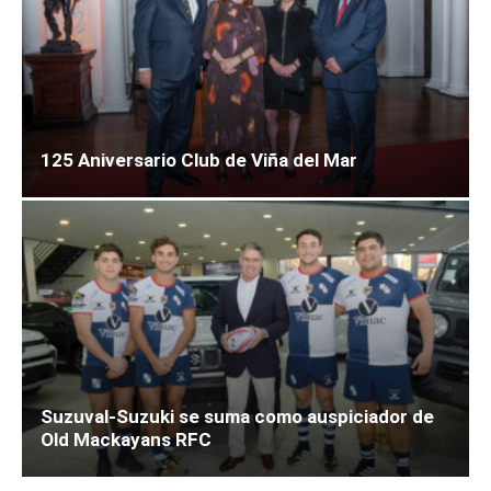
125 Aniversario Club de Viña del Mar
Suzuval-Suzuki se suma como auspiciador de
Old Mackayans RFC