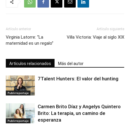
Artículo anterior
Artículo siguiente
Virginia Latorre: “La
Villa Victoria: Viaje al siglo XIX
maternidad es un regalo”
Artículos relacionados
Más del autor
7Talent Hunters: El valor del hunting
Publirreportaje
Carmen Brito Díaz y Angelys Quintero
Brito: La terapia, un camino de
esperanza
Publirreportaje