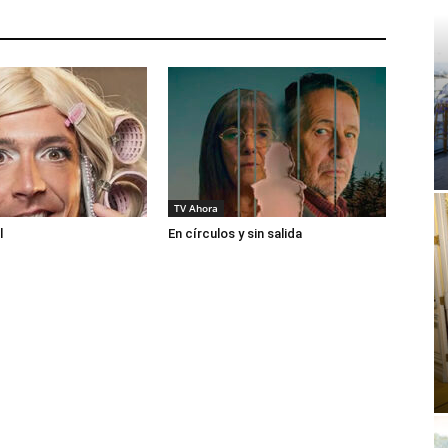
TV Ahora
l
En círculos y sin salida