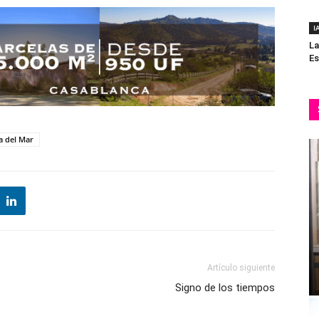
I
La
Es
a del Mar
Artículo siguiente
Signo de los tiempos