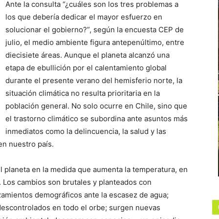
Ante la consulta “¿cuáles son los tres problemas a
los que debería dedicar el mayor esfuerzo en
solucionar el gobierno?”, según la encuesta CEP de
julio, el medio ambiente figura antepenúltimo, entre
diecisiete áreas. Aunque el planeta alcanzó una
etapa de ebullición por el calentamiento global
durante el presente verano del hemisferio norte, la
situación climática no resulta prioritaria en la
población general. No solo ocurre en Chile, sino que
el trastorno climático se subordina ante asuntos más
inmediatos como la delincuencia, la salud y las
en nuestro país.
el planeta en la medida que aumenta la temperatura, en
 Los cambios son brutales y planteados con
zamientos demográficos ante la escasez de agua;
descontrolados en todo el orbe; surgen nuevas