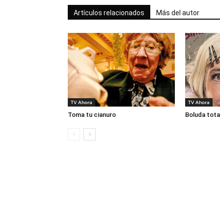
Artículos relacionados
Más del autor
TV Ahora
TV Ahora
Toma tu cianuro
Boluda tota