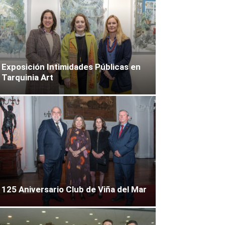
Exposición Intimidades Públicas en
Tarquinia Art
125 Aniversario Club de Viña del Mar