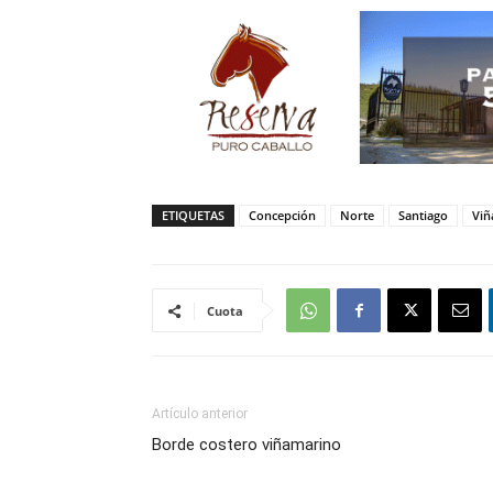
ETIQUETAS
Concepción
Norte
Santiago
Viñ
Cuota
Artículo anterior
Borde costero viñamarino