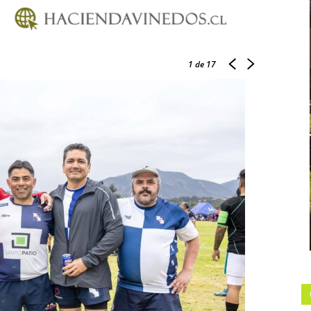
1
de 17