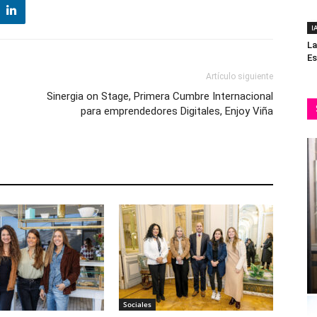
I
La
Es
Artículo siguiente
Sinergia on Stage, Primera Cumbre Internacional
para emprendedores Digitales, Enjoy Viña
Sociales