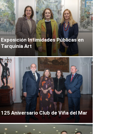
Exposición Intimidades Públicas en
Tarquinia Art
125 Aniversario Club de Viña del Mar