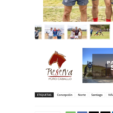
ETIQUETAS
Concepción
Norte
Santiago
Viñ