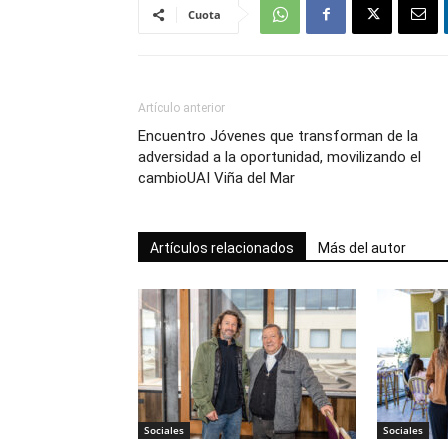
Cuota
Artículo anterior
Encuentro Jóvenes que transforman de la
adversidad a la oportunidad, movilizando el
cambioUAI Viña del Mar
Artículos relacionados
Más del autor
Sociales
Sociales