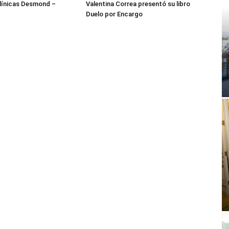
ínicas Desmond –
Valentina Correa presentó su libro
Duelo por Encargo