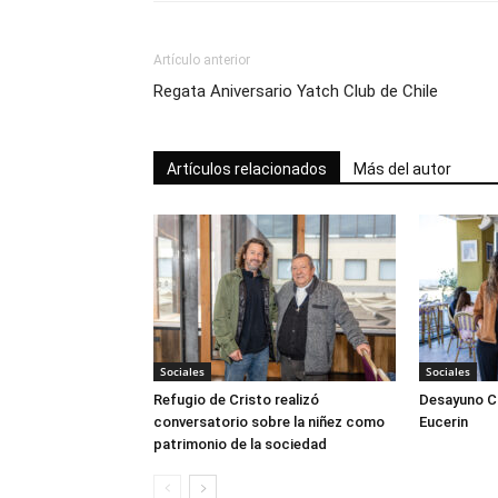
Artículo anterior
Regata Aniversario Yatch Club de Chile
Artículos relacionados
Más del autor
Sociales
Sociales
Refugio de Cristo realizó
Desayuno Cl
conversatorio sobre la niñez como
Eucerin
patrimonio de la sociedad