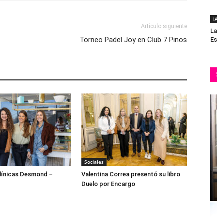
I
Artículo siguiente
La
Torneo Padel Joy en Club 7 Pinos
Es
Sociales
ínicas Desmond –
Valentina Correa presentó su libro
Duelo por Encargo