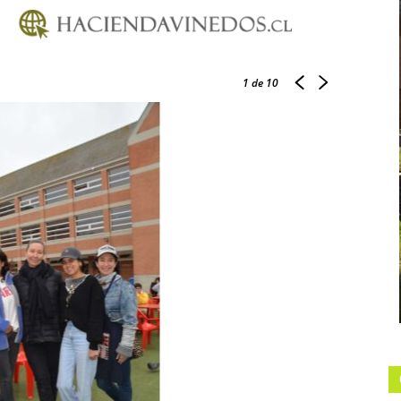
1
de 10