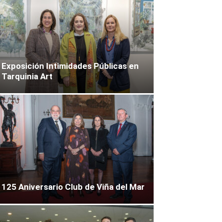
Exposición Intimidades Públicas en
Tarquinia Art
125 Aniversario Club de Viña del Mar