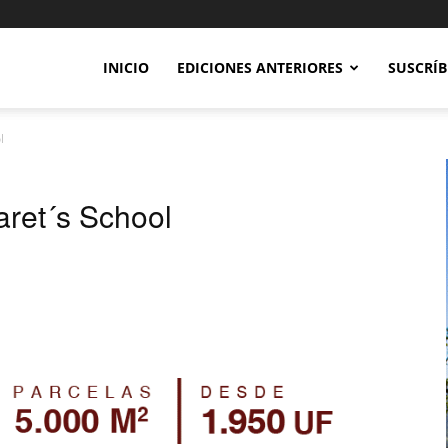
INICIO
EDICIONES ANTERIORES
SUSCRÍB
l
aret´s School