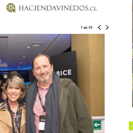
1
de 10