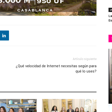
I
La
Es
Artículo siguiente
¿Qué velocidad de Internet necesitas según para
qué lo uses?