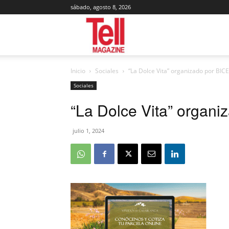
sábado, agosto 8, 2026
Tell
Inicio
Sociales
“La Dolce Vita” organizado por BICE
Magazine
Sociales
“La Dolce Vita” organi
julio 1, 2024