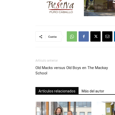
Cuota
Artículo anterior
Old Macks versus Old Boys en The Mackay
School
Artículos relacionados
Más del autor