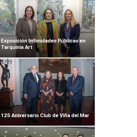
Exposición Intimidades Públicas en
Tarquinia Art
125 Aniversario Club de Viña del Mar