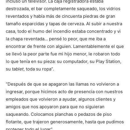
incluso un televisor. La caja registradora estaba
destrozada, el bar completamente saqueado, los vidrios
reventados y había más de cincuenta piedras de gran
tamaño esparcidas y tapas de cerveza. Al subir a nuestra
casa, todo el humo del incendio estaba concentrado y vi
la chapa reventada… pensé lo peor, que me iba a
encontrar de frente con alguien. Lamentablemente el que
se llevó la peor parte fue mi hijo menor, le robaron todo
lo que tenía en su pieza: su computador, su Play Station,
su
tablet
, toda su ropa”.
“Después de que se apagaron las llamas no volvieron a
ingresar, porque hicimos acto de presencia con nuestros
empleados que volvieron a ayudar, algunos clientes y
amigos que nos apoyaron para que no siguieran
saqueando. Colocamos planchas o pedazos de piso
flotante, que trajeron generosamente, hasta que pudimos
proteger todo el lugar”.