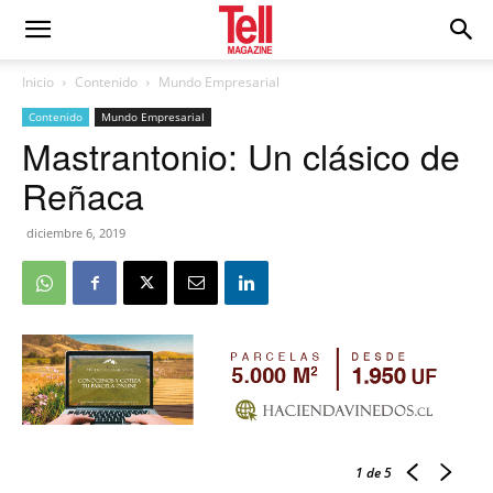
Inicio
Contenido
Mundo Empresarial
Contenido
Mundo Empresarial
Mastrantonio: Un clásico de
Reñaca
diciembre 6, 2019
1
de 5