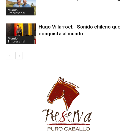
Mundo
Empresarial
Hugo Villarroel: Sonido chileno que
conquista al mundo
Mundo
Empresarial