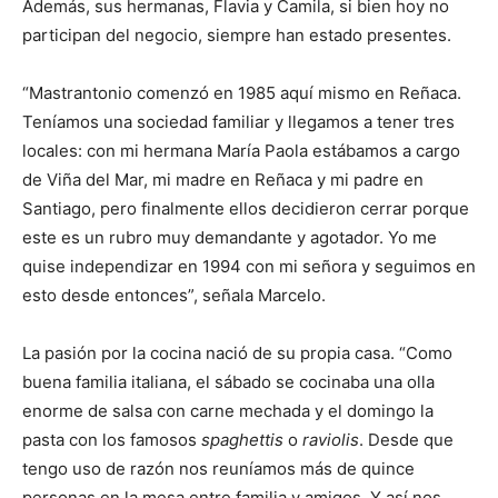
Además, sus hermanas, Flavia y Camila, si bien hoy no
participan del negocio, siempre han estado presentes.
“Mastrantonio comenzó en 1985 aquí mismo en Reñaca.
Teníamos una sociedad familiar y llegamos a tener tres
locales: con mi hermana María Paola estábamos a cargo
de Viña del Mar, mi madre en Reñaca y mi padre en
Santiago, pero finalmente ellos decidieron cerrar porque
este es un rubro muy demandante y agotador. Yo me
quise independizar en 1994 con mi señora y seguimos en
esto desde entonces”, señala Marcelo.
La pasión por la cocina nació de su propia casa. “Como
buena familia italiana, el sábado se cocinaba una olla
enorme de salsa con carne mechada y el domingo la
pasta con los famosos
spaghettis
o
raviolis
. Desde que
tengo uso de razón nos reuníamos más de quince
personas en la mesa entre familia y amigos. Y así nos