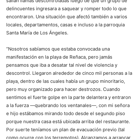
salían llamas descontroladas luego de que un grupo de
delincuentes ingresara a saquear y romper todo lo que
encontraron. Una situación que afectó también a varios
locales, departamentos, casas e incluso a la parroquia
Santa María de Los Ángeles.
“Nosotros sabíamos que estaba convocada una
manifestación en la playa de Reñaca, pero jamás
pensamos que iba a desatar tal nivel de violencia y
descontrol. Llegaron alrededor de cinco mil personas a la
playa, dentro de las cuales había un grupo minoritario,
pero muy organizado para hacer destrozos. Cuando
sentimos el fuerte golpe en la parte delantera y entraron
a la fuerza —quebrando los ventanales—, con mi señora
e hijo estábamos mirando todo desde el segundo piso
porque nuestra casa está ubicada arriba del restaurante.
Por suerte teníamos un plan de evacuación previo (tal
como ocurre con los terremotos). Alcanzamos a arrancar