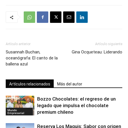
Artículo anterior
Artículo siguiente
Susannah Buchan,
Gina Ocqueteau: Liderando
oceanógrafa: El canto de la
ballena azul
Artículos relacionados
Más del autor
Bozzo Chocolates: el regreso de un
legado que impulsa el chocolate
Mundo
premium chileno
Empresarial
Reserva Los Maquis: Sabor con origen