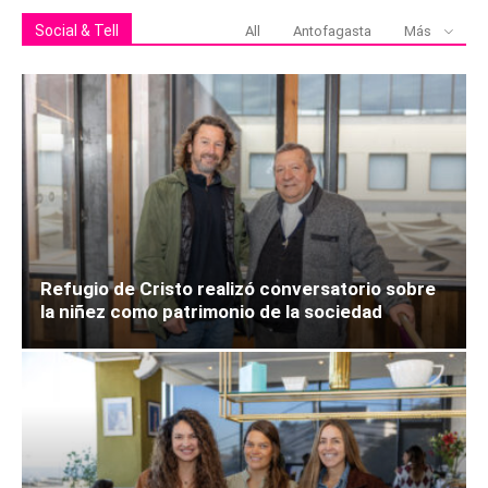
Social & Tell
All
Antofagasta
Más
Refugio de Cristo realizó conversatorio sobre
la niñez como patrimonio de la sociedad