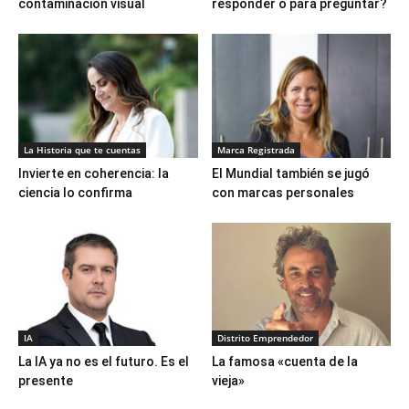
contaminación visual
responder o para preguntar?
La Historia que te cuentas
Marca Registrada
Invierte en coherencia: la
El Mundial también se jugó
ciencia lo confirma
con marcas personales
IA
Distrito Emprendedor
La IA ya no es el futuro. Es el
La famosa «cuenta de la
presente
vieja»