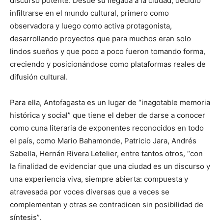
discurso potente. Desde su llegada a la ciudad, decidió
infiltrarse en el mundo cultural, primero como
observadora y luego como activa protagonista,
desarrollando proyectos que para muchos eran solo
lindos sueños y que poco a poco fueron tomando forma,
creciendo y posicionándose como plataformas reales de
difusión cultural.
Para ella, Antofagasta es un lugar de “inagotable memoria
histórica y social” que tiene el deber de darse a conocer
como cuna literaria de exponentes reconocidos en todo
el país, como Mario Bahamonde, Patricio Jara, Andrés
Sabella, Hernán Rivera Letelier, entre tantos otros, “con
la finalidad de evidenciar que una ciudad es un discurso y
una experiencia viva, siempre abierta: compuesta y
atravesada por voces diversas que a veces se
complementan y otras se contradicen sin posibilidad de
síntesis”.