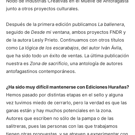
Nodo de Industrias Creativas en el Muelle de Antofagasta
junto a otros proyectos culturales.
Después de la primera edición publicamos
La ballenera
,
seguido de
Desde mi ventana
, ambos proyectos FNDR y
de la autora Lesly Prieto. Continuamos con otros títulos
como
La lógica de los escarabajos
, del autor Iván Ávila,
que ha sido todo un éxito de ventas. La última publicación
nuestra es
Zona de sacrificio
, una antología de autores
antofagastinos contemporáneos.
¿Ha sido muy difícil mantenerse con Ediciones Hurañas?
Hemos pasado por distintas etapas en el sello y alguna
vez tuvimos miedo de cerrarlo, pero la verdad es que las
ganas están y hay muchos potenciales en la zona.
Autores que escriben no sólo de la pampa o de las
salitreras, pues las personas con las que trabajamos
tienen otras propuestas, y se atreven a experimentar con