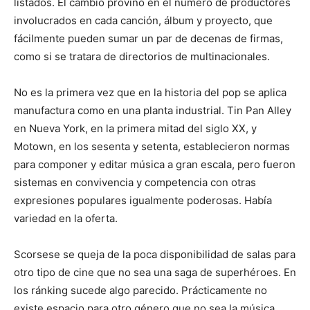
listados. El cambio provino en el número de productores
involucrados en cada canción, álbum y proyecto, que
fácilmente pueden sumar un par de decenas de firmas,
como si se tratara de directorios de multinacionales.
No es la primera vez que en la historia del pop se aplica
manufactura como en una planta industrial. Tin Pan Alley
en Nueva York, en la primera mitad del siglo XX, y
Motown, en los sesenta y setenta, establecieron normas
para componer y editar música a gran escala, pero fueron
sistemas en convivencia y competencia con otras
expresiones populares igualmente poderosas. Había
variedad en la oferta.
Scorsese se queja de la poca disponibilidad de salas para
otro tipo de cine que no sea una saga de superhéroes. En
los ránking sucede algo parecido. Prácticamente no
existe espacio para otro género que no sea la música