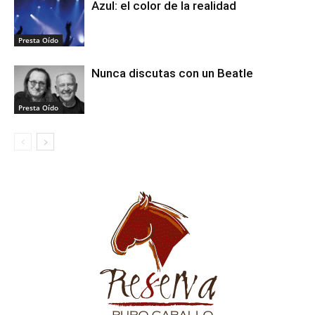
Azul: el color de la realidad
Presta Oído
Nunca discutas con un Beatle
Presta Oído