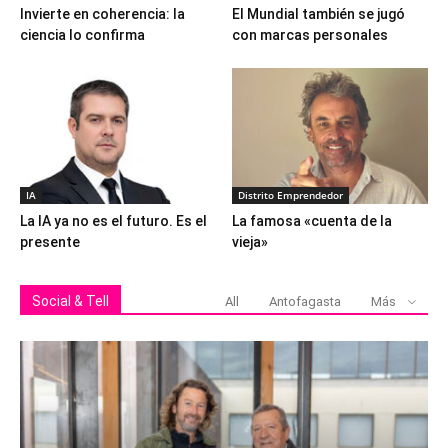
Invierte en coherencia: la
El Mundial también se jugó
ciencia lo confirma
con marcas personales
IA
Distrito Emprendedor
La IA ya no es el futuro. Es el
La famosa «cuenta de la
presente
vieja»
Social & Tell
All
Antofagasta
Más