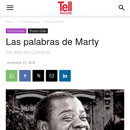
Inicio
Columnistas
Presta Oído
Columnistas
Presta Oído
Las palabras de Marty
Por Marcelo Contreras
diciembre 27, 2019