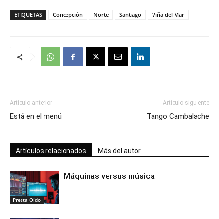
ETIQUETAS
Concepción
Norte
Santiago
Viña del Mar
Artículo anterior
Artículo siguiente
Está en el menú
Tango Cambalache
Artículos relacionados
Más del autor
Máquinas versus música
Presta Oído