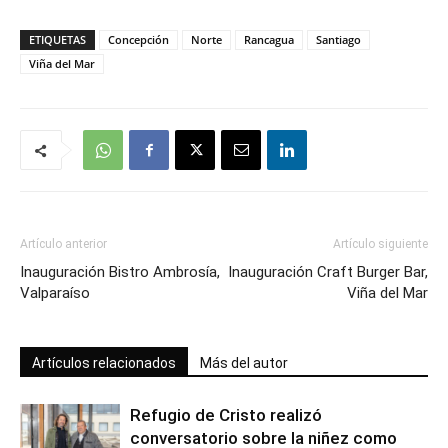
ETIQUETAS
Concepción
Norte
Rancagua
Santiago
Viña del Mar
Artículo anterior
Artículo siguiente
Inauguración Bistro Ambrosía,
Inauguración Craft Burger Bar,
Valparaíso
Viña del Mar
Artículos relacionados
Más del autor
Refugio de Cristo realizó
conversatorio sobre la niñez como