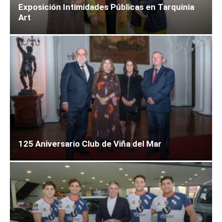
Exposición Intimidades Públicas en Tarquinia
Art
125 Aniversario Club de Viña del Mar