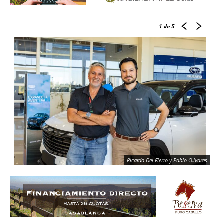
1
de 5
Ricardo Del Fierro y Pablo Olivares