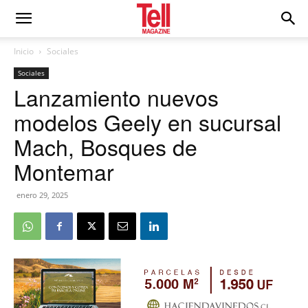
Inicio
Sociales
Sociales
Lanzamiento nuevos
modelos Geely en sucursal
Mach, Bosques de
Montemar
enero 29, 2025