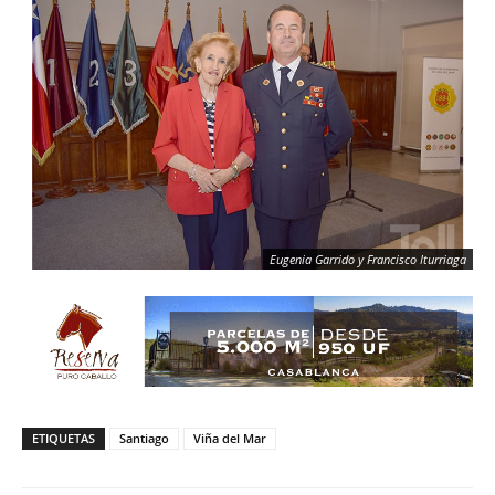
Eugenia Garrido y Francisco Iturriaga
ETIQUETAS
Santiago
Viña del Mar