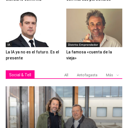
IA
Distrito Emprendedor
La IA ya no es el futuro. Es el
La famosa «cuenta de la
presente
vieja»
Social & Tell
All
Antofagasta
Más