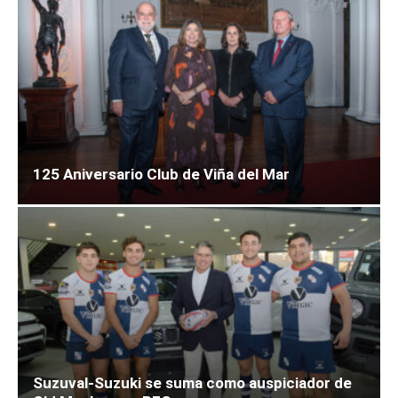
125 Aniversario Club de Viña del Mar
Suzuval-Suzuki se suma como auspiciador de