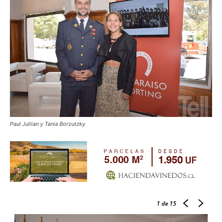
Paul Jullian y Tania Borzutzky
1
de 15