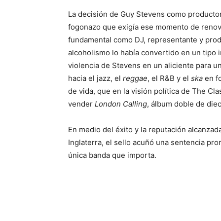
La decisión de Guy Stevens como productor
fogonazo que exigía ese momento de renovac
fundamental como DJ, representante y produ
alcoholismo lo había convertido en un tipo i
violencia de Stevens en un aliciente para 
hacia el jazz, el
reggae
, el R&B y el
ska
en fo
de vida, que en la visión política de The Cla
vender
London Calling
, álbum doble de die
En medio del éxito y la reputación alcanzad
Inglaterra, el sello acuñó una sentencia pr
única banda que importa.