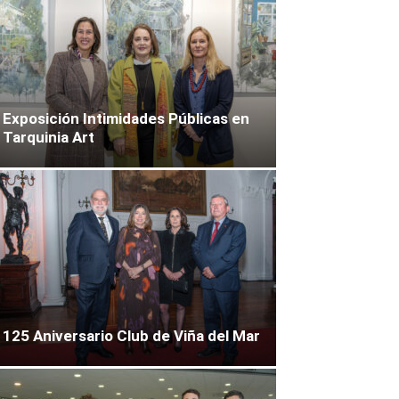
Exposición Intimidades Públicas en
Tarquinia Art
125 Aniversario Club de Viña del Mar