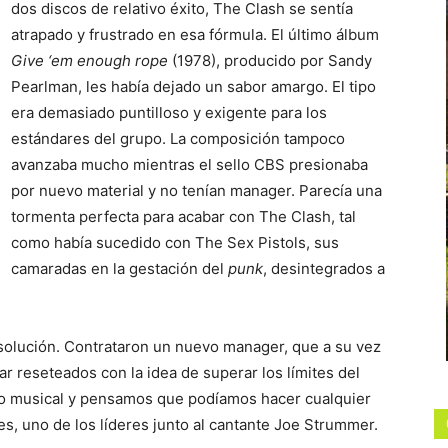
dos discos de relativo éxito, The Clash se sentía
atrapado y frustrado en esa fórmula. El último álbum
Give ‘em enough rope
(1978), producido por Sandy
Pearlman, les había dejado un sabor amargo. El tipo
era demasiado puntilloso y exigente para los
estándares del grupo. La composición tampoco
avanzaba mucho mientras el sello CBS presionaba
por nuevo material y no tenían manager. Parecía una
tormenta perfecta para acabar con The Clash, tal
como había sucedido con The Sex Pistols, sus
camaradas en la gestación del
punk
, desintegrados a
 solución. Contrataron un nuevo manager, que a su vez
 reseteados con la idea de superar los límites del
lo musical y pensamos que podíamos hacer cualquier
nes, uno de los líderes junto al cantante Joe Strummer.