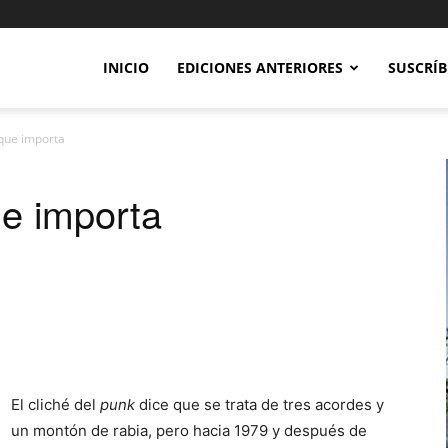
INICIO
EDICIONES ANTERIORES
SUSCRÍB
que importa
e importa
El cliché del
punk
dice que se trata de tres acordes y
un montón de rabia, pero hacia 1979 y después de