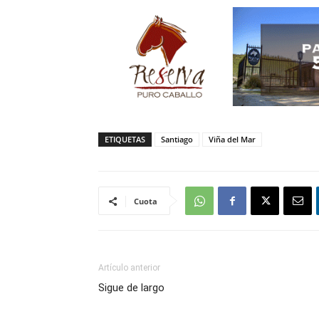
ETIQUETAS
Santiago
Viña del Mar
Cuota
Artículo anterior
Sigue de largo