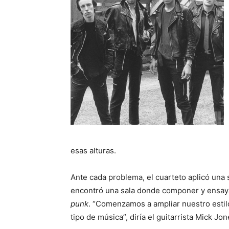
esas alturas.
Ante cada problema, el cuarteto aplicó una
encontró una sala donde componer y ensayar
punk
. “Comenzamos a ampliar nuestro esti
tipo de música”, diría el guitarrista Mick Jo