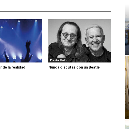
Presta Oído
or de la realidad
Nunca discutas con un Beatle