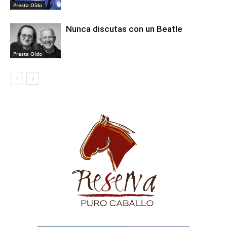
Presta Oído
Nunca discutas con un Beatle
Presta Oído