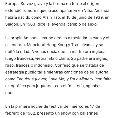
Europa. Su voz grave y la bruma en torno al origen
extendió rumores que la acompañaron en Viña. Amanda
habría nacido como Alain Tap, el 18 de junio de 1939, en
Saigón. En 1963, dice la leyenda, cambió de sexo.
La propia Amanda Lear se dedicó a trasladar la cuna y el
calendario. Mencionó Hong Kong y Transilvania, y se
quitó la edad. A veces decía que su madre era inglesa,
luego francesa, vietnamita o china. Su padre era inglés,
ruso, francés o indonesio. Confesó que se trataba de
estrategia publicitaria mientras canciones de su autoría
como
Fabulous (Lover, Love Me)
y
I’m a Mistery
(con falta
ortográfica para juguetear con el “mister”), agitaban
dudas.
En la primera noche de festival del miércoles 17 de
febrero de 1982, presentó un show con bailarines