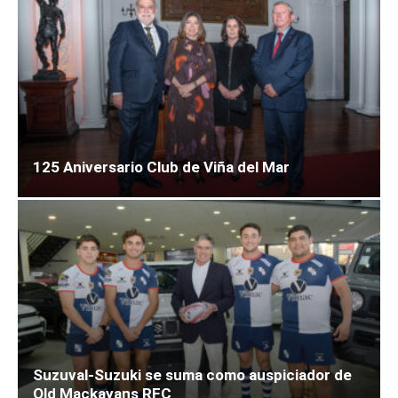
125 Aniversario Club de Viña del Mar
Suzuval-Suzuki se suma como auspiciador de
Old Mackayans RFC