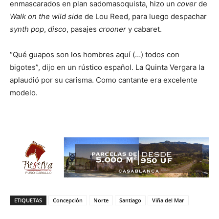
enmascarados en plan sadomasoquista, hizo un
cover
de
Walk on the wild side
de Lou Reed, para luego despachar
synth pop
,
disco
, pasajes
crooner
y cabaret.
“Qué guapos son los hombres aquí (…) todos con
bigotes”, dijo en un rústico español. La Quinta Vergara la
aplaudió por su carisma. Como cantante era excelente
modelo.
ETIQUETAS
Concepción
Norte
Santiago
Viña del Mar