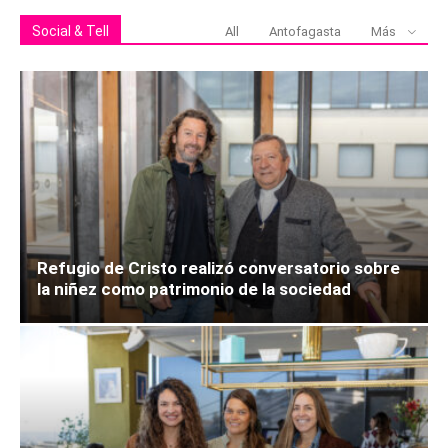
Social & Tell
All
Antofagasta
Más
Refugio de Cristo realizó conversatorio sobre
la niñez como patrimonio de la sociedad