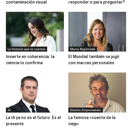
contaminación visual
responder o para preguntar?
La Historia que te cuentas
Marca Registrada
Invierte en coherencia: la
El Mundial también se jugó
ciencia lo confirma
con marcas personales
IA
Distrito Emprendedor
La IA ya no es el futuro. Es el
La famosa «cuenta de la
presente
vieja»