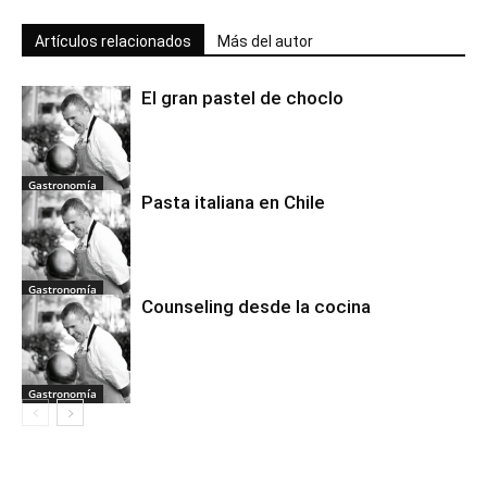
Artículos relacionados
Más del autor
El gran pastel de choclo
Gastronomía
Pasta italiana en Chile
Gastronomía
Counseling desde la cocina
Gastronomía