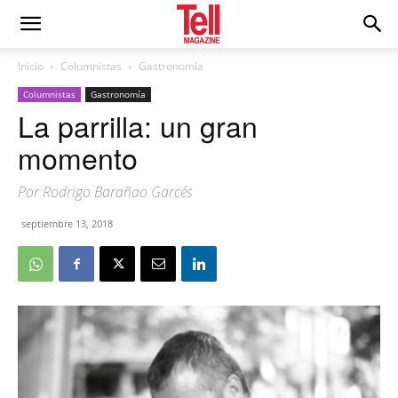
Inicio
Columnistas
Gastronomía
Columnistas
Gastronomía
La parrilla: un gran
momento
Por Rodrigo Barañao Garcés
septiembre 13, 2018