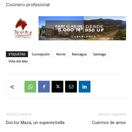
Cocinero profesional
ETIQUETAS
Concepción
Norte
Rancagua
Santiago
Viña del Mar
Artículo anterior
Artículo siguiente
Doctor Maza, un superestrella
Cuentos de amor