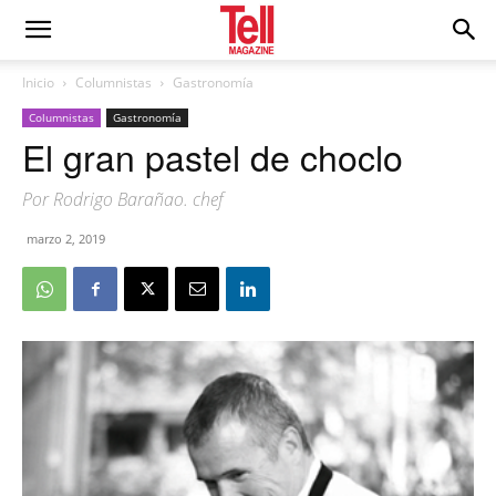
Inicio
Columnistas
Gastronomía
Columnistas
Gastronomía
El gran pastel de choclo
Por Rodrigo Barañao. chef
marzo 2, 2019