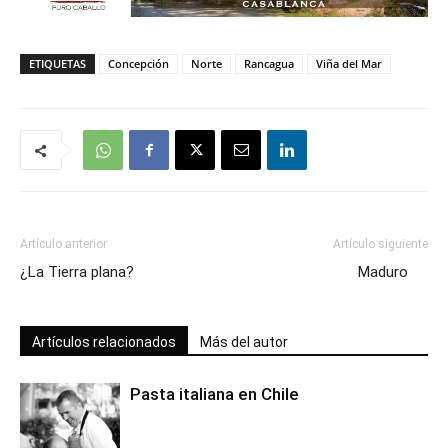
ETIQUETAS
Concepción
Norte
Rancagua
Viña del Mar
Artículo anterior
Artículo siguiente
¿La Tierra plana?
Maduro
Artículos relacionados
Más del autor
Pasta italiana en Chile