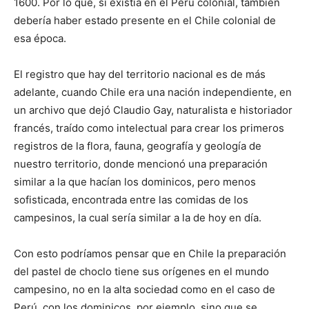
1600. Por lo que, si existía en el Perú colonial, también
debería haber estado presente en el Chile colonial de
esa época.
El registro que hay del territorio nacional es de más
adelante, cuando Chile era una nación independiente, en
un archivo que dejó Claudio Gay, naturalista e historiador
francés, traído como intelectual para crear los primeros
registros de la flora, fauna, geografía y geología de
nuestro territorio, donde mencionó una preparación
similar a la que hacían los dominicos, pero menos
sofisticada, encontrada entre las comidas de los
campesinos, la cual sería similar a la de hoy en día.
Con esto podríamos pensar que en Chile la preparación
del pastel de choclo tiene sus orígenes en el mundo
campesino, no en la alta sociedad como en el caso de
Perú, con los dominicos, por ejemplo, sino que se