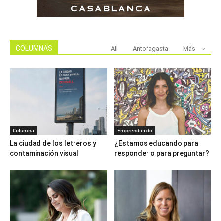
COLUMNAS
All
Antofagasta
Más
Columna
Emprendiendo
La ciudad de los letreros y
¿Estamos educando para
contaminación visual
responder o para preguntar?