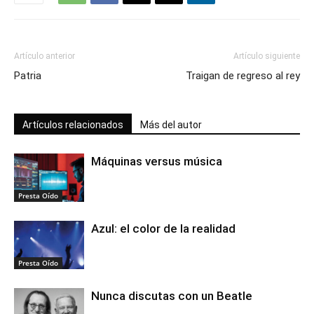
Artículo anterior
Artículo siguiente
Patria
Traigan de regreso al rey
Artículos relacionados
Más del autor
Máquinas versus música
Presta Oído
Azul: el color de la realidad
Presta Oído
Nunca discutas con un Beatle