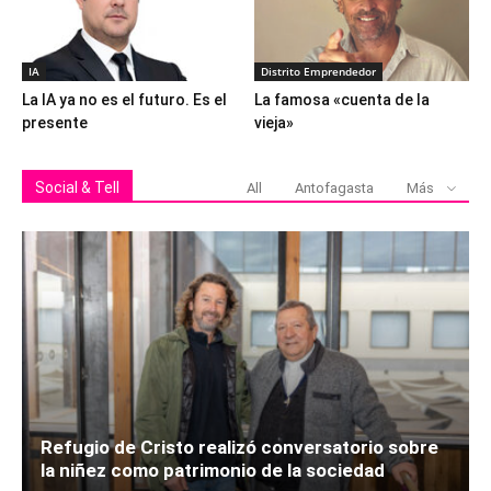
IA
Distrito Emprendedor
La IA ya no es el futuro. Es el
La famosa «cuenta de la
presente
vieja»
Social & Tell
All
Antofagasta
Más
Refugio de Cristo realizó conversatorio sobre
la niñez como patrimonio de la sociedad