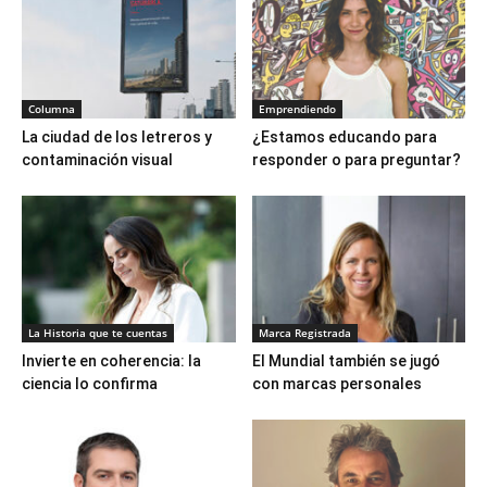
Columna
Emprendiendo
La ciudad de los letreros y
¿Estamos educando para
contaminación visual
responder o para preguntar?
La Historia que te cuentas
Marca Registrada
Invierte en coherencia: la
El Mundial también se jugó
ciencia lo confirma
con marcas personales