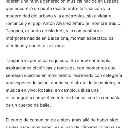
lideran una nueva generación musical nacida en España
que encontró un punto exacto entre la tradición y la
modernidad del urbano y la electrónica, sin olvidar el
romance y el pop. Antón Álvarez Alfaro (el nombre tras C.
Tangana, oriundo de Madrid), y la compositora e
intérprete nacida en Barcelona, montan espectáculos
idénticos y opuestos a la vez.
Tangana va por el barroquismo. Su show contempla
aspiraciones pictóricas y teatrales, con momentos que
semejan cuadros en movimiento recreando con categoría
una especie de salón, donde se disfruta de la bebida y la
música en vivo. Rosalía, en cambio, utiliza una
escenografía completamente en blanco, con la compañía
de un cuerpo de baile.
El punto de comunión de ambos (más allá de haber sido
pareja hace unos años), es el uso de cámaras como si se