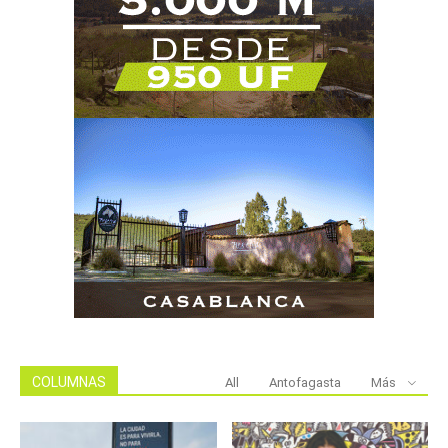
COLUMNAS
All
Antofagasta
Más