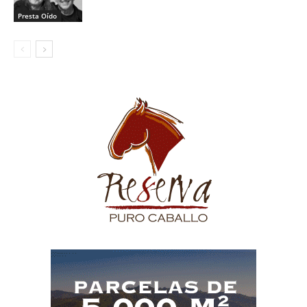
Presta Oído