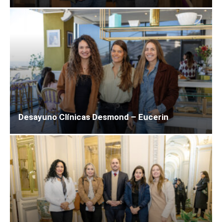
Desayuno Clínicas Desmond – Eucerin