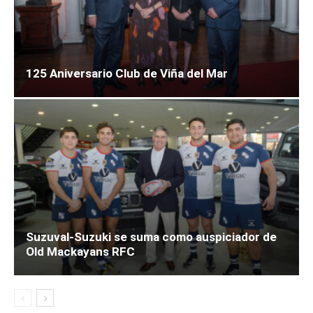
125 Aniversario Club de Viña del Mar
Suzuval-Suzuki se suma como auspiciador de
Old Mackayans RFC