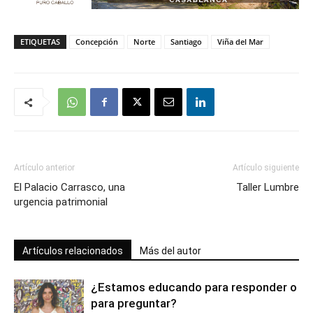
ETIQUETAS
Concepción
Norte
Santiago
Viña del Mar
Artículo anterior
Artículo siguiente
El Palacio Carrasco, una
Taller Lumbre
urgencia patrimonial
Artículos relacionados
Más del autor
¿Estamos educando para responder o
para preguntar?