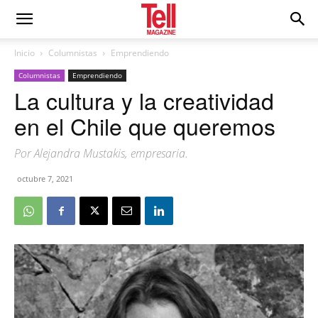
Inicio
Columnistas
Emprendiendo
Columnistas
Emprendiendo
La cultura y la creatividad
en el Chile que queremos
Por Alejandra Mustakis, empresaria.
octubre 7, 2021