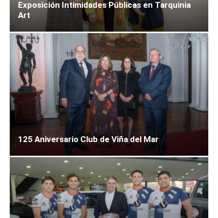
Exposición Intimidades Públicas en Tarquinia
Art
125 Aniversario Club de Viña del Mar