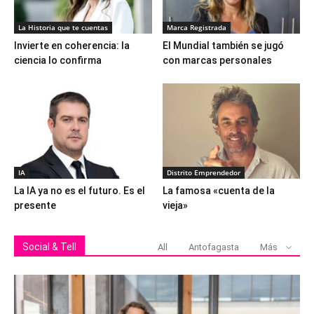
La Historia que te cuentas
Marca Registrada
Invierte en coherencia: la
El Mundial también se jugó
ciencia lo confirma
con marcas personales
IA
Distrito Emprendedor
La IA ya no es el futuro. Es el
La famosa «cuenta de la
presente
vieja»
Social & Tell
All
Antofagasta
Más