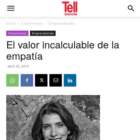
Inicio
Columnistas
Emprendiendo
Columnistas
Emprendiendo
El valor incalculable de la
empatía
abril 25, 2019