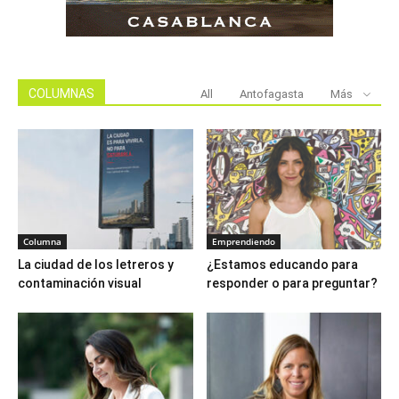
COLUMNAS
All
Antofagasta
Más
Columna
Emprendiendo
La ciudad de los letreros y
¿Estamos educando para
contaminación visual
responder o para preguntar?