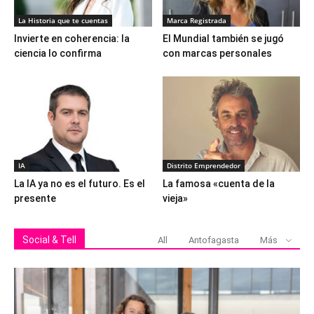
La Historia que te cuentas
Marca Registrada
Invierte en coherencia: la
El Mundial también se jugó
ciencia lo confirma
con marcas personales
IA
Distrito Emprendedor
La IA ya no es el futuro. Es el
La famosa «cuenta de la
presente
vieja»
Social & Tell
All
Antofagasta
Más