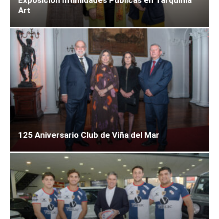
Exposición Intimidades Públicas en Tarquinia
Art
125 Aniversario Club de Viña del Mar