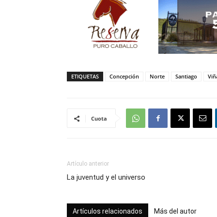
ETIQUETAS
Concepción
Norte
Santiago
Viñ
Cuota
Artículo anterior
La juventud y el universo
Artículos relacionados
Más del autor