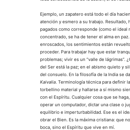
Ejemplo, un zapatero está todo el día haci
atención y esmero a su trabajo. Resultado,
pagados como corresponde (como el ideal 
concentrado, se ha de tener el alma en paz
enroscados, los sentimientos están revuelto
proceder. Para trabajar hay que estar tranqu
problemas; vivir es un “valle de lágrimas”.
del Ser está la paz; en el abismo quieto y s
del consuelo. En la filosofía de la India se
Kaivalia
. Terminología técnica para definir 
torbellino material y hallarse a sí mismo si
con el Espíritu. Cualquier cosa que se haga,
operar un computador, dictar una clase o ju
equilibrio e imperturbabilidad. Ese es el ide
obrar el Bien. Es la máxima cristiana: que 
boca, sino el Espíritu que vive en mí.