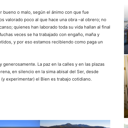
er bueno o malo, según el ánimo con que fue
s valorado poco al que hace una obra –al obrero; no
anso; quienes han laborado toda su vida hallan al final
 Muchas veces se ha trabajado con engaño, maña y
ntidos, y por eso estamos recibiendo como paga un
y generosamente. La paz en la calles y en las plazas
ena, en silencio en la sima abisal del Ser, desde
 (y experimentar) el Bien es trabajo cotidiano.