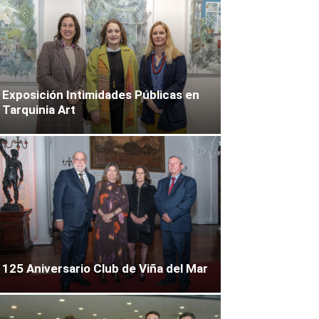
Exposición Intimidades Públicas en
Tarquinia Art
125 Aniversario Club de Viña del Mar