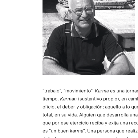
“trabajo”, “movimiento”.
Karma
es una jorna
tiempo.
Karman
(sustantivo propio), en camb
oficio, el deber y obligación; aquello a lo 
total, en su vida. Alguien que desarrolla un
que por ese ejercicio reciba y exija una re
es “un buen
karma
”. Una persona que realiz