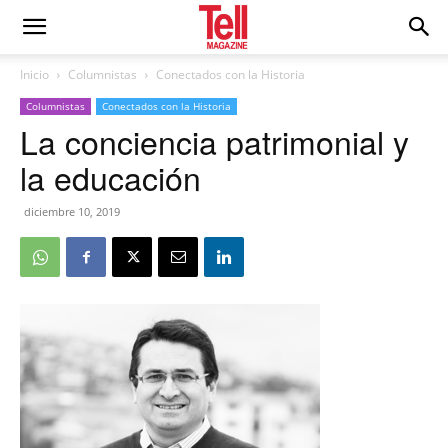
Inicio
Columnistas
Conectados con la Historia
Columnistas
Conectados con la Historia
La conciencia patrimonial y
la educación
diciembre 10, 2019