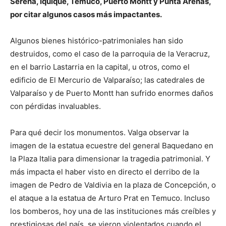
Serena, Iquique, Temuco, Puerto Montt y Punta Arenas,
por citar algunos casos más impactantes.
Algunos bienes histórico-patrimoniales han sido
destruidos, como el caso de la parroquia de la Veracruz,
en el barrio Lastarria en la capital, u otros, como el
edificio de El Mercurio de Valparaíso; las catedrales de
Valparaíso y de Puerto Montt han sufrido enormes daños
con pérdidas invaluables.
Para qué decir los monumentos. Valga observar la
imagen de la estatua ecuestre del general Baquedano en
la Plaza Italia para dimensionar la tragedia patrimonial. Y
más impacta el haber visto en directo el derribo de la
imagen de Pedro de Valdivia en la plaza de Concepción, o
el ataque a la estatua de Arturo Prat en Temuco. Incluso
los bomberos, hoy una de las instituciones más creíbles y
prestigiosas del país, se vieron violentados cuando el