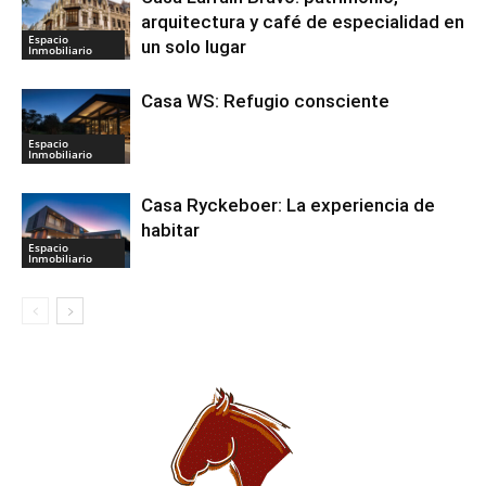
arquitectura y café de especialidad en
Espacio
un solo lugar
Inmobiliario
Casa WS: Refugio consciente
Espacio
Inmobiliario
Casa Ryckeboer: La experiencia de
habitar
Espacio
Inmobiliario