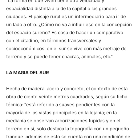
“La forma en que viven tiene otra velocidad y
espacialidad distinta a la de la capital o las grandes
ciudades. El paisaje rural es un intermediario para ir de
un lado a otro. ¿Cómo no va a influir eso en la concepción
del espacio sureño? Es cosa de hacer un comparativo
con el citadino, en términos transversales y
socioeconómicos; en el sur se vive con más metraje de
terreno y se puede tener chacras, animales, etc.”.
LA MAGIA DEL SUR
Hecha de madera, acero y concreto, el contexto de esta
obra de ciento veinte metros cuadrados, según su ficha
técnica: “está referido a suaves pendientes con la
mayoría de las vistas principales en la lejanía; en la
medianía se observan arborizaciones tupidas y en el
terreno en sí, solo destaca la topografía con un pequeño
tranque, además de esto se cuenta con una condición de