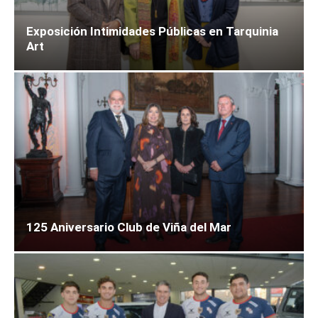
Exposición Intimidades Públicas en Tarquinia
Art
125 Aniversario Club de Viña del Mar