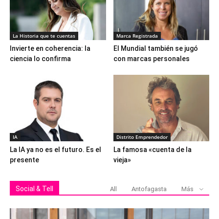
La Historia que te cuentas
Marca Registrada
Invierte en coherencia: la
El Mundial también se jugó
ciencia lo confirma
con marcas personales
IA
Distrito Emprendedor
La IA ya no es el futuro. Es el
La famosa «cuenta de la
presente
vieja»
Social & Tell
All
Antofagasta
Más