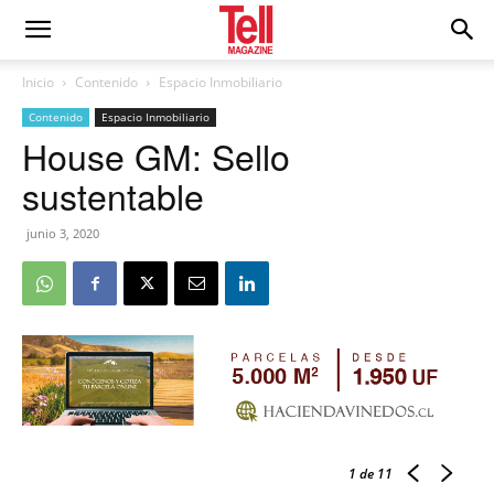
Inicio
Contenido
Espacio Inmobiliario
Contenido
Espacio Inmobiliario
House GM: Sello
sustentable
junio 3, 2020
1
de 11