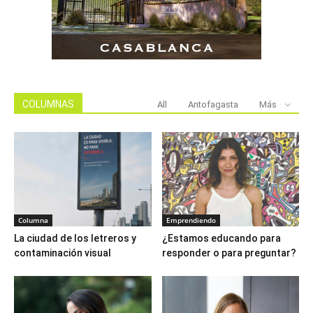
COLUMNAS
All
Antofagasta
Más
Columna
Emprendiendo
La ciudad de los letreros y
¿Estamos educando para
contaminación visual
responder o para preguntar?