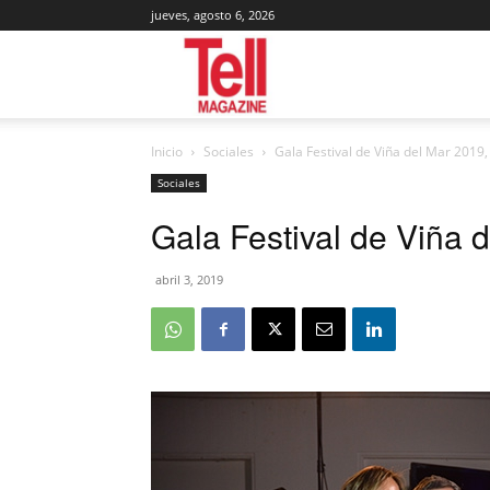
jueves, agosto 6, 2026
Tell
Inicio
Sociales
Gala Festival de Viña del Mar 2019,
Magazine
Sociales
Gala Festival de Viña 
abril 3, 2019