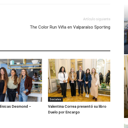
Artículo siguiente
The Color Run Viña en Valparaíso Sporting
Sociales
ínicas Desmond –
Valentina Correa presentó su libro
Duelo por Encargo