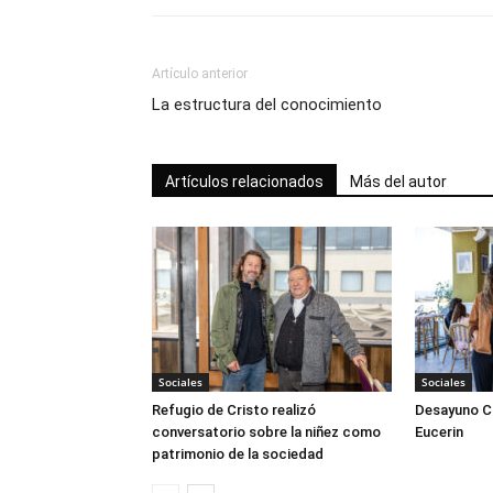
Artículo anterior
La estructura del conocimiento
Artículos relacionados
Más del autor
Sociales
Sociales
Refugio de Cristo realizó
Desayuno Cl
conversatorio sobre la niñez como
Eucerin
patrimonio de la sociedad