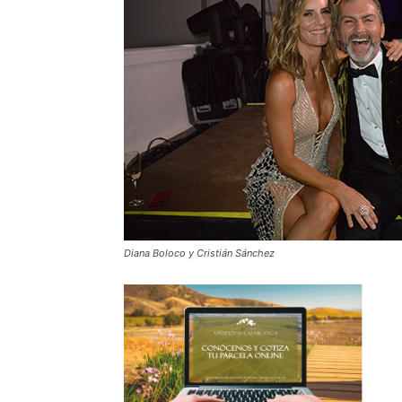
Diana Boloco y Cristián Sánchez