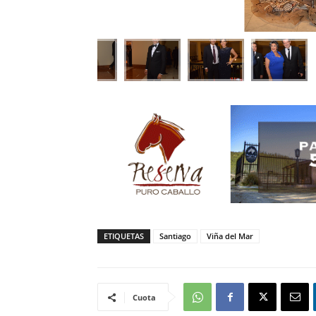
ETIQUETAS
Santiago
Viña del Mar
Cuota