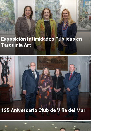
Exposición Intimidades Públicas en
Tarquinia Art
125 Aniversario Club de Viña del Mar