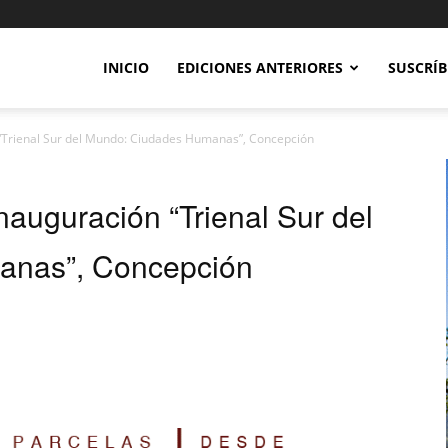
INICIO
EDICIONES ANTERIORES
SUSCRÍB
“Trienal Sur del Mundo: Ciudades Humanas”, Concepción
auguración “Trienal Sur del
anas”, Concepción