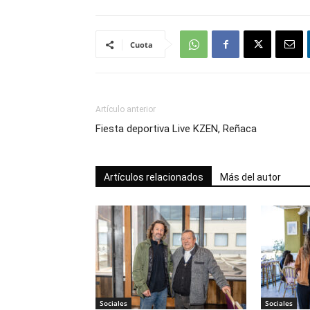
Cuota
Artículo anterior
Fiesta deportiva Live KZEN, Reñaca
Artículos relacionados
Más del autor
Sociales
Sociales