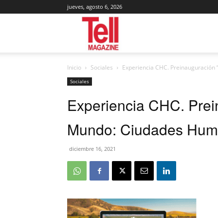
jueves, agosto 6, 2026
Tell
Inicio
Sociales
Experiencia CHC. Preinauguración 
Magazine
Sociales
Experiencia CHC. Prein
Mundo: Ciudades Hum
diciembre 16, 2021