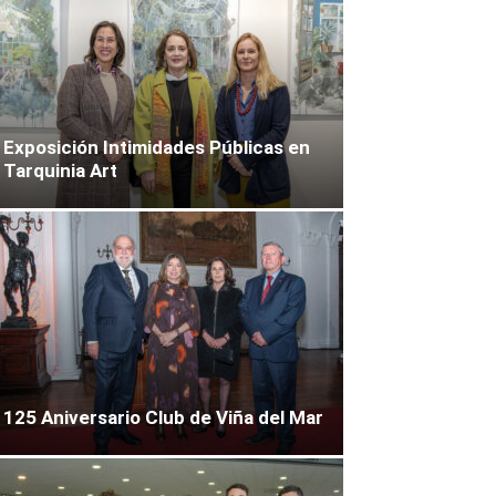
Exposición Intimidades Públicas en
Tarquinia Art
125 Aniversario Club de Viña del Mar