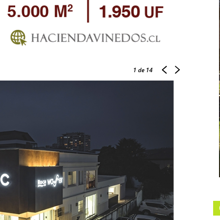
1
de 14