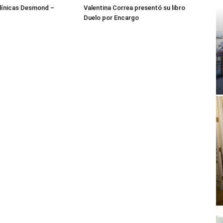
ínicas Desmond –
Valentina Correa presentó su libro
Duelo por Encargo