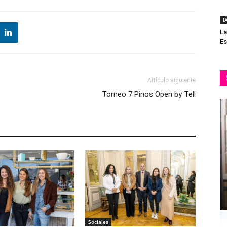
I
La
Es
Artículo siguiente
Torneo 7 Pinos Open by Tell
Sociales