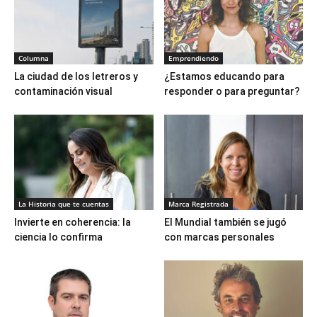
Columna
Emprendiendo
La ciudad de los letreros y
¿Estamos educando para
contaminación visual
responder o para preguntar?
La Historia que te cuentas
Marca Registrada
Invierte en coherencia: la
El Mundial también se jugó
ciencia lo confirma
con marcas personales