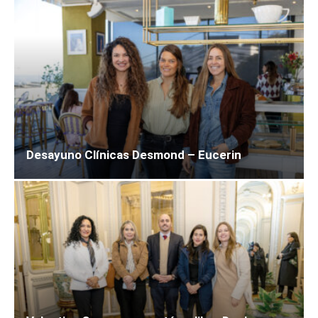
Desayuno Clínicas Desmond – Eucerin