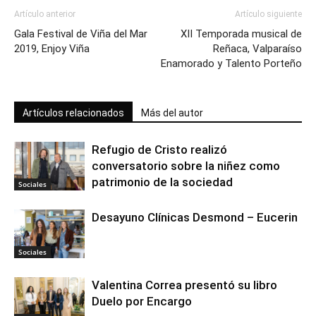
Artículo anterior
Artículo siguiente
Gala Festival de Viña del Mar
XII Temporada musical de
2019, Enjoy Viña
Reñaca, Valparaíso
Enamorado y Talento Porteño
Artículos relacionados
Más del autor
Refugio de Cristo realizó
conversatorio sobre la niñez como
patrimonio de la sociedad
Sociales
Desayuno Clínicas Desmond – Eucerin
Sociales
Valentina Correa presentó su libro
Duelo por Encargo