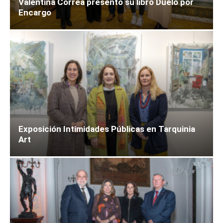
Valentina Correa presentó su libro Duelo por
Encargo
Exposición Intimidades Públicas en Tarquinia
Art