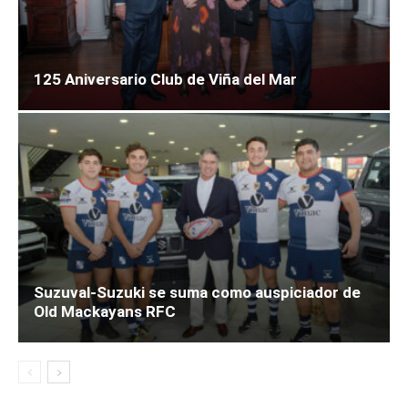
125 Aniversario Club de Viña del Mar
Suzuval-Suzuki se suma como auspiciador de
Old Mackayans RFC