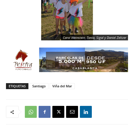
Carol Weinstein, Tania, Sigal y Daniel Zeltzer
ETIQUETAS
Santiago
Viña del Mar