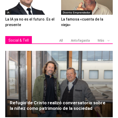
IA
Distrito Emprendedor
La IA ya no es el futuro. Es el
La famosa «cuenta de la
presente
vieja»
Social & Tell
All
Antofagasta
Más
Refugio de Cristo realizó conversatorio sobre
la niñez como patrimonio de la sociedad