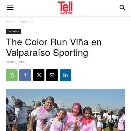
Inicio
Sociales
Sociales
The Color Run Viña en
Valparaíso Sporting
abril 3, 2019