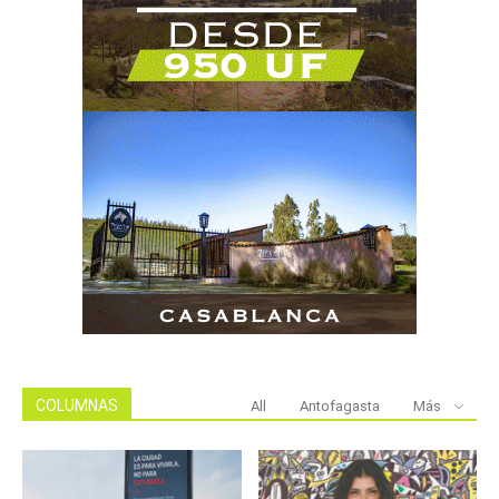
COLUMNAS
All
Antofagasta
Más