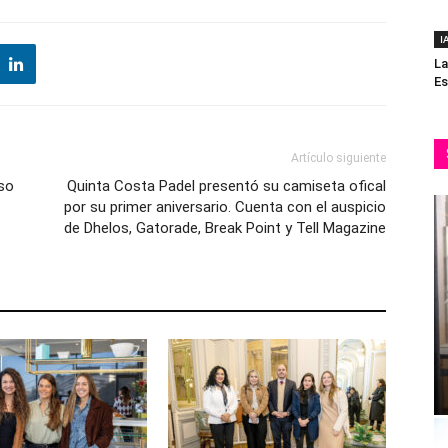
I
La
Es
Artículo siguiente
so
Quinta Costa Padel presentó su camiseta ofical
por su primer aniversario. Cuenta con el auspicio
de Dhelos, Gatorade, Break Point y Tell Magazine