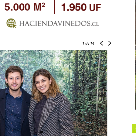
1
de 14