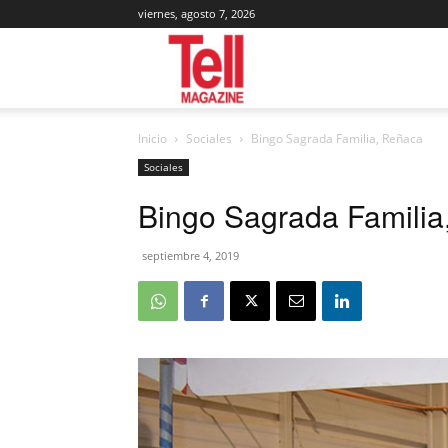
viernes, agosto 7, 2026
Tell
Inicio
Sociales
Bingo Sagrada Familia, Reñaca
Magazine
Sociales
Bingo Sagrada Familia
septiembre 4, 2019