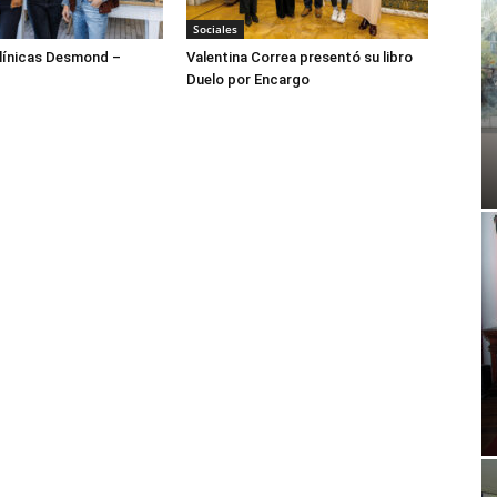
Sociales
ínicas Desmond –
Valentina Correa presentó su libro
Duelo por Encargo