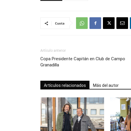
Cuota
Artículo anterior
Copa Presidente Capitán en Club de Campo
Granadilla
Artículos relacionados
Más del autor