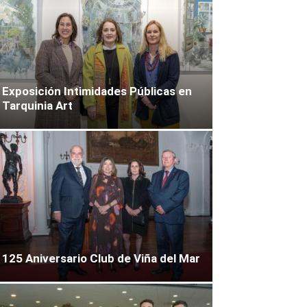
Exposición Intimidades Públicas en
Tarquinia Art
125 Aniversario Club de Viña del Mar