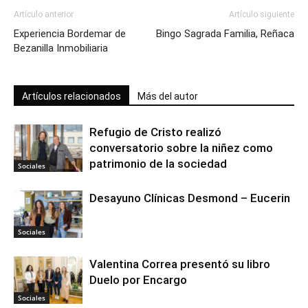
Artículo anterior
Artículo siguiente
Experiencia Bordemar de
Bingo Sagrada Familia, Reñaca
Bezanilla Inmobiliaria
Artículos relacionados
Más del autor
Refugio de Cristo realizó
conversatorio sobre la niñez como
patrimonio de la sociedad
Sociales
Desayuno Clínicas Desmond – Eucerin
Sociales
Valentina Correa presentó su libro
Duelo por Encargo
Sociales