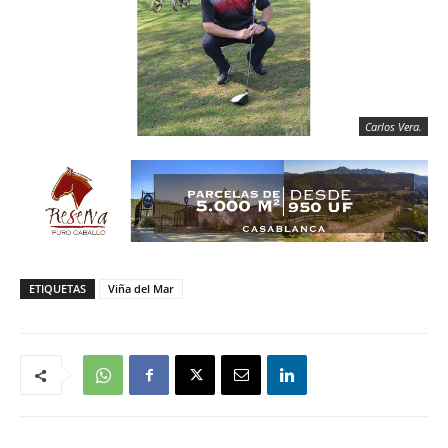
Carlos Vera.
ETIQUETAS
Viña del Mar