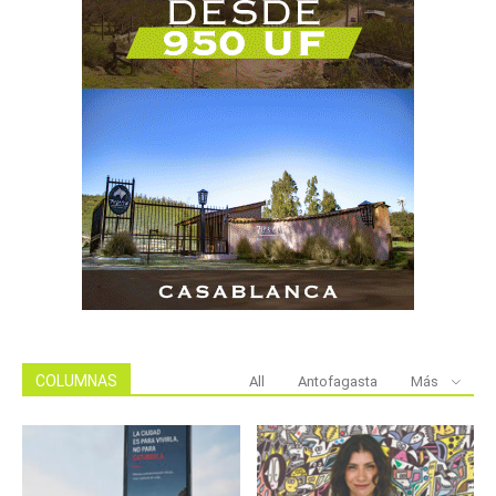
COLUMNAS
All
Antofagasta
Más