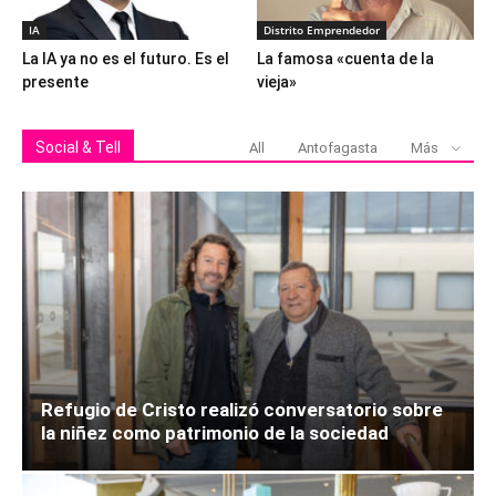
IA
Distrito Emprendedor
La IA ya no es el futuro. Es el
La famosa «cuenta de la
presente
vieja»
Social & Tell
All
Antofagasta
Más
Refugio de Cristo realizó conversatorio sobre
la niñez como patrimonio de la sociedad