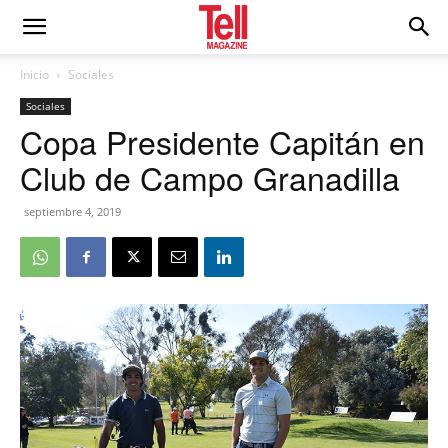
Inicio
Sociales
Sociales
Copa Presidente Capitán en
Club de Campo Granadilla
septiembre 4, 2019