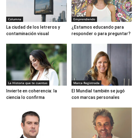
Columna
Emprendiendo
La ciudad de los letreros y
¿Estamos educando para
contaminación visual
responder o para preguntar?
La Historia que te cuentas
Marca Registrada
Invierte en coherencia: la
El Mundial también se jugó
ciencia lo confirma
con marcas personales