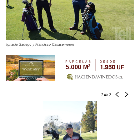
Ignacio Sariego y Francisco Casasempere
1
de 7